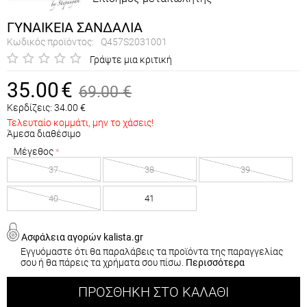
ΓΥΝΑΙΚΕΙΑ ΣΑΝΔΑΛΙΑ
Κωδικός προϊόντος:
Q457S2031001
Γράψτε μια κριτική
35.00
€
69.00
€
Κερδίζεις:
34.00
€
Τελευταίο κομμάτι, μην το χάσεις!
Άμεσα διαθέσιμο
Μέγεθος
37
38
39
40
41
Ασφάλεια αγορών kalista.gr
Εγγυόμαστε ότι θα παραλάβεις τα προϊόντα της παραγγελίας
σου ή θα πάρεις τα χρήματα σου πίσω.
Περισσότερα
ΠΡΟΣΘΉΚΗ ΣΤΟ ΚΑΛΆΘΙ