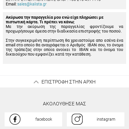
Email:
sales@kalista.gr
Ακύρωσα την παραγγελία μου ενώ είχα πληρώσει με
πιστωτική κάρτα. Τι πρέπει να κάνω;
Με την ακύρωση της παραγγελίας φροντίζουμε να
προχωρήσουμε άμεσα στην διαδικασία επιστροφής του ποσού.
Στην συγκεκριμένη περίπτωση θα χρειαστούμε απο εσένα ένα
email στο οποίο θα αναγράφεται ο Αριθμός IBAN σου, το όνομα
της τράπεζας στην οποία ανοίκει το IBAN και το όνομα του
δικαιούχου που εμφανίζει κατά την κατάθεση.
ΕΠΙΣΤΡΟΦΗ ΣΤΗΝ ΑΡΧΗ
ΑΚΟΛΟΥΘΗΣΕ ΜΑΣ
facebook
instagram