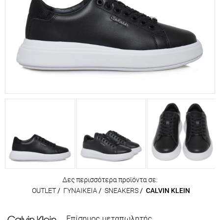
Δες περισσότερα προϊόντα σε:
OUTLET
/
ΓΥΝΑΙΚΕΙΑ
/
SNEAKERS
/
CALVIN KLEIN
Επίσημος μεταπωλητής