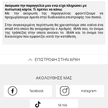
Ακύρωσα την παραγγελία μου ενώ είχα πληρώσει με
πιστωτική κάρτα. Τι πρέπει να κάνω;
Με την ακύρωση της παραγγελίας φροντίζουμε να
προχωρήσουμε άμεσα στην διαδικασία επιστροφής του ποσού.
Στην συγκεκριμένη περίπτωση θα χρειαστούμε απο εσένα ένα
email στο οποίο θα αναγράφεται ο Αριθμός IBAN σου, το όνομα
της τράπεζας στην οποία ανοίκει το IBAN και το όνομα του
δικαιούχου που εμφανίζει κατά την κατάθεση.
ΕΠΙΣΤΡΟΦΗ ΣΤΗΝ ΑΡΧΗ
ΑΚΟΛΟΥΘΗΣΕ ΜΑΣ
facebook
instagram
tik tok