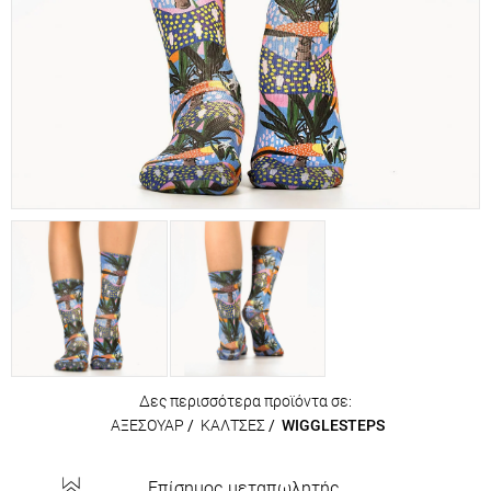
Δες περισσότερα προϊόντα σε:
ΑΞΕΣΟΥΑΡ
/
ΚΑΛΤΣΕΣ
/
WIGGLESTEPS
Επίσημος μεταπωλητής