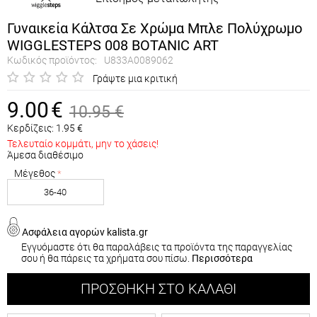
Γυναικεία Κάλτσα Σε Χρώμα Μπλε Πολύχρωμο
WIGGLESTEPS 008 BOTANIC ART
Κωδικός προϊόντος:
U833A0089062
Γράψτε μια κριτική
9.00
€
10.95
€
Κερδίζεις:
1.95
€
Τελευταίο κομμάτι, μην το χάσεις!
Άμεσα διαθέσιμο
Μέγεθος
36-40
Ασφάλεια αγορών kalista.gr
Εγγυόμαστε ότι θα παραλάβεις τα προϊόντα της παραγγελίας
σου ή θα πάρεις τα χρήματα σου πίσω.
Περισσότερα
ΠΡΟΣΘΉΚΗ ΣΤΟ ΚΑΛΆΘΙ