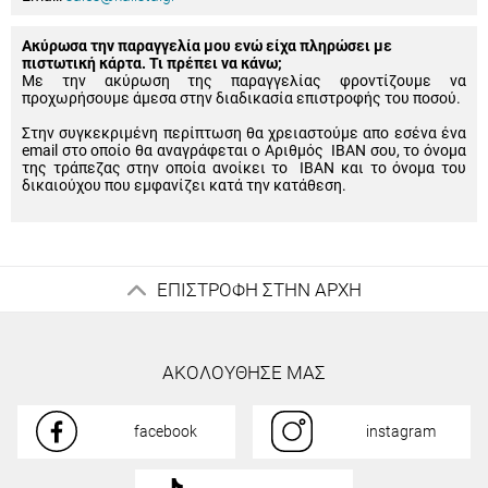
Ακύρωσα την παραγγελία μου ενώ είχα πληρώσει με
πιστωτική κάρτα. Τι πρέπει να κάνω;
Με την ακύρωση της παραγγελίας φροντίζουμε να
προχωρήσουμε άμεσα στην διαδικασία επιστροφής του ποσού.
Στην συγκεκριμένη περίπτωση θα χρειαστούμε απο εσένα ένα
email στο οποίο θα αναγράφεται ο Αριθμός IBAN σου, το όνομα
της τράπεζας στην οποία ανοίκει το IBAN και το όνομα του
δικαιούχου που εμφανίζει κατά την κατάθεση.
ΕΠΙΣΤΡΟΦΗ ΣΤΗΝ ΑΡΧΗ
ΑΚΟΛΟΥΘΗΣΕ ΜΑΣ
facebook
instagram