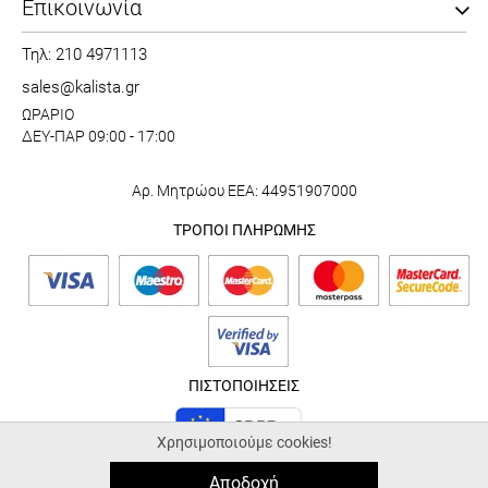
Επικοινωνία
Τηλ: 210 4971113
sales@kalista.gr
ΩΡΑΡΙΟ
ΔΕΥ-ΠΑΡ 09:00 - 17:00
Αρ. Μητρώου ΕΕΑ: 44951907000
ΤΡΟΠΟΙ ΠΛΗΡΩΜΗΣ
ΠΙΣΤΟΠΟΙΗΣΕΙΣ
Χρησιμοποιούμε cookies!
Αποδοχή
© 2026 kalista.gr |
ALL-IN-ONE eCommerce Business Development by