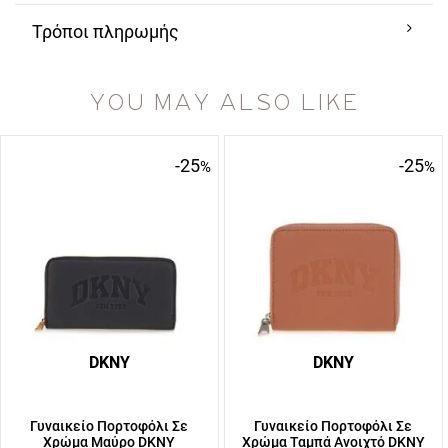
Τρόποι πληρωμής
YOU MAY ALSO LIKE
-25
-25
%
%
DKNY
DKNY
Γυναικείο Πορτοφόλι Σε
Γυναικείο Πορτοφόλι Σε
Χρώμα Μαύρο DKNY
Χρώμα Ταμπά Ανοιχτό DKNY