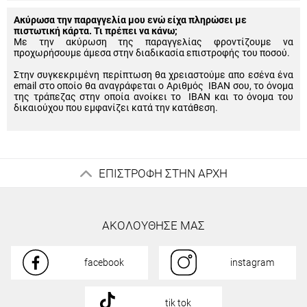
Ακύρωσα την παραγγελία μου ενώ είχα πληρώσει με
πιστωτική κάρτα. Τι πρέπει να κάνω;
Με την ακύρωση της παραγγελίας φροντίζουμε να
προχωρήσουμε άμεσα στην διαδικασία επιστροφής του ποσού.
Στην συγκεκριμένη περίπτωση θα χρειαστούμε απο εσένα ένα
email στο οποίο θα αναγράφεται ο Αριθμός IBAN σου, το όνομα
της τράπεζας στην οποία ανοίκει το IBAN και το όνομα του
δικαιούχου που εμφανίζει κατά την κατάθεση.
ΕΠΙΣΤΡΟΦΗ ΣΤΗΝ ΑΡΧΗ
ΑΚΟΛΟΥΘΗΣΕ ΜΑΣ
facebook
instagram
tik tok