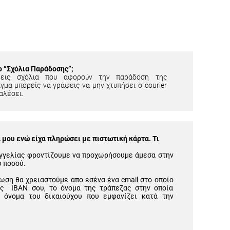
ίο “Σχόλια Παράδοσης”;
εις σχόλια που αφορούν την παράδοση της
γμα μπορείς να γράψεις να μην χτυπήσει ο courier
αλέσει.
μου ενώ είχα πληρώσει με πιστωτική κάρτα. Τι
γγελίας φροντίζουμε να προχωρήσουμε άμεσα στην
υ ποσού.
ωση θα χρειαστούμε απο εσένα ένα email στο οποίο
ός IBAN σου, το όνομα της τράπεζας στην οποία
 όνομα του δικαιούχου που εμφανίζει κατά την