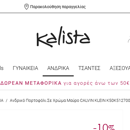
Παρακολούθηση παραγγελίας
ls
ΓΥΝΑΙΚΕΙΑ
ΑΝΔΡΙΚΑ
ΤΣΑΝΤΕΣ
ΑΞΕΣΟΥ
ΔΩΡΕΑΝ ΜΕΤΑΦΟΡΙΚΑ
για αγορές άνω των 50€
ΙΑ
/
Ανδρικό Πορτοφόλι Σε Χρώμα Μαύρο CALVIN KLEIN K50K51270
-10
%