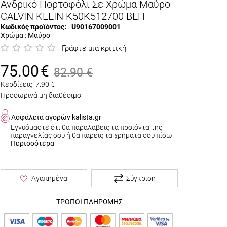
Ανδρικό Πορτοφόλι Σε Χρώμα Μαύρο
CALVIN KLEIN K50K512700 BEH
Κωδικός προϊόντος:
U90167009001
Χρώμα : Μαύρο
Γράψτε μια κριτική
75.00
€
82.90
€
Κερδίζεις:
7.90
€
Προσωρινά μη διαθέσιμο
Ασφάλεια αγορών kalista.gr
Εγγυόμαστε ότι θα παραλάβεις τα προϊόντα της
παραγγελίας σου ή θα πάρεις τα χρήματα σου πίσω.
Περισσότερα
Σύγκριση
Αγαπημένα
ΤΡΟΠΟΙ ΠΛΗΡΩΜΗΣ