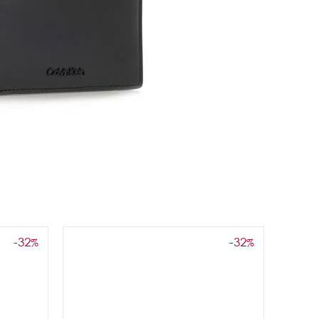
-32
-32
%
%