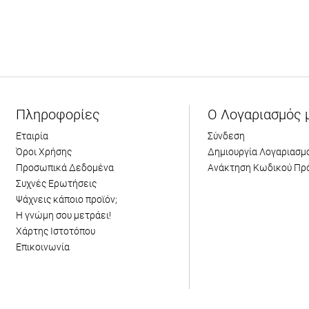
Πληροφορίες
Ο Λογαριασμός 
Εταιρία
Σύνδεση
Όροι Χρήσης
Δημιουργία Λογαριασμ
Προσωπικά Δεδομένα
Ανάκτηση Κωδικού Πρ
Συχνές Ερωτήσεις
Ψάχνεις κάποιο προϊόν;
Η γνώμη σου μετράει!
Χάρτης Ιστοτόπου
Επικοινωνία