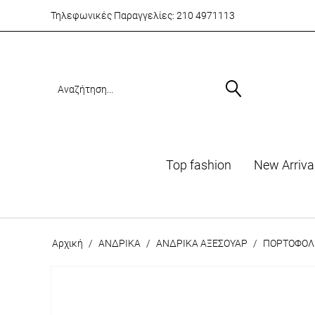
Τηλεφωνικές Παραγγελίες:
210 4971113
Top fashion
Νew Arriva
Αρχική
/
ΑΝΔΡΙΚΑ
/
ΑΝΔΡΙΚΑ ΑΞΕΣΟΥΑΡ
/
ΠΟΡΤΟΦΟΛ