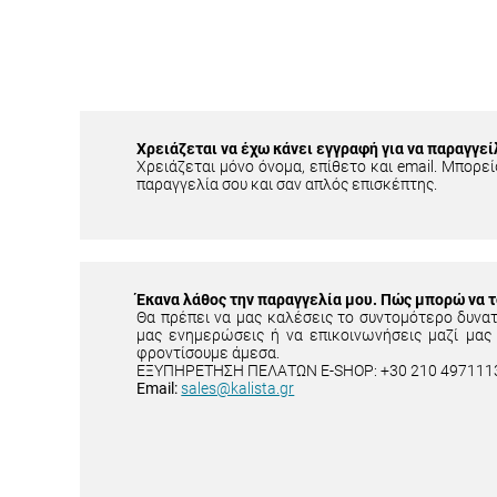
Χρειάζεται να έχω κάνει εγγραφή για να παραγγεί
Χρειάζεται μόνο όνομα, επίθετο και email. Μπορείς
παραγγελία σου και σαν απλός επισκέπτης.
Έκανα λάθος την παραγγελία μου. Πώς μπορώ να 
Θα πρέπει να μας καλέσεις το συντομότερο δυνα
μας ενημερώσεις ή να επικοινωνήσεις μαζί μας
φροντίσουμε άμεσα.
ΕΞΥΠΗΡΕΤΗΣΗ ΠΕΛΑΤΩΝ E-SHOP: +30 210 497111
Email:
sales@kalista.gr