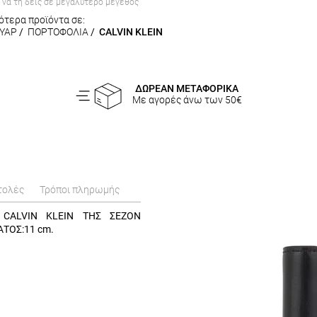
α να τη δεις σε μεγαλύτερο μέγεθος
ότερα προϊόντα σε:
ΥΑΡ
/
ΠΟΡΤΟΦΟΛΙΑ
/
CALVIN KLEIN
ΔΩΡΕΑΝ ΜΕΤΑΦΟΡΙΚΑ
Με αγορές άνω των 50€
τολές
Τρόποι πληρωμής
 CALVIN KLEIN ΤΗΣ ΣΕΖΟΝ
ΑΤΟΣ:11 cm.