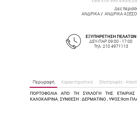
Κάνε ΚΛΙΚ στην εικόνα γι
Δες περισσ
ΑΝΔΡΙΚΑ
/
ΑΝΔΡΙΚΑ ΑΞΕΣΟ
ΕΞΥΠΗΡΕΤΗΣΗ ΠΕΛΑΤΩΝ
ΔΕΥ-ΠΑΡ 09:00 - 17:00
Τηλ: 210 4971113
Περιγραφή
Χαρακτηριστικά
Επιστροφές - Αποσ
ΠΟΡΤΟΦΟΛΙΑ ΑΠΟ ΤΗ ΣΥΛΛΟΓΗ ΤΗΣ ΕΤΑΙΡΙΑΣ
ΚΑΛΟΚΑΙΡΙΝΑ. ΣΥΝΘΕΣΗ : ΔΕΡΜΑΤΙΝΟ , ΥΨΟΣ:9cm ΠΛ