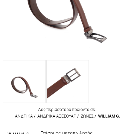
Δες περισσότερα προϊόντα σε:
ΑΝΔΡΙΚΑ
/
ΑΝΔΡΙΚΑ ΑΞΕΣΟΥΑΡ
/
ΖΩΝΕΣ
/
WILLIAM G.
Επίσημος μεταπωλητής