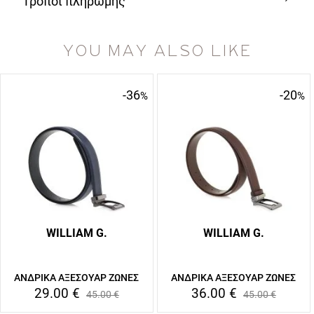
Τρόποι πληρωμής
YOU MAY ALSO LIKE
-36
-20
%
%
WILLIAM G.
WILLIAM G.
ΑΝΔΡΙΚΑ ΑΞΕΣΟΥΑΡ ΖΩΝΕΣ
ΑΝΔΡΙΚΑ ΑΞΕΣΟΥΑΡ ΖΩΝΕΣ
29.00
€
36.00
€
45.00
€
45.00
€