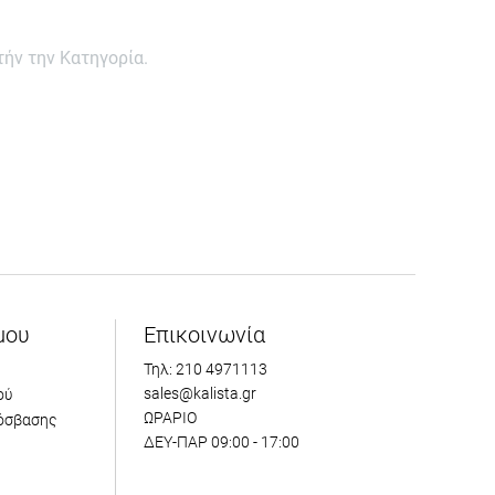
ήν την Κατηγορία.
μου
Επικοινωνία
Τηλ: 210 4971113
sales@kalista.gr
ού
ΩΡΑΡΙΟ
όσβασης
ΔΕΥ-ΠΑΡ 09:00 - 17:00