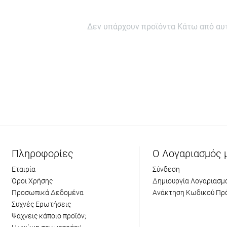
Δεν υπάρχουν προϊόντα Κάτω από αυτ
Πληροφορίες
Ο Λογαριασμός 
Εταιρία
Σύνδεση
Όροι Χρήσης
Δημιουργία Λογαριασμ
Προσωπικά Δεδομένα
Ανάκτηση Κωδικού Πρ
Συχνές Ερωτήσεις
Ψάχνεις κάποιο προϊόν;