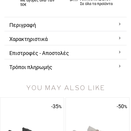
Με αγορές άνω των
Σε όλα τα προϊόντα
50€
Περιγραφή
Χαρακτηριστικά
Επιστροφές - Αποστολές
Τρόποι πληρωμής
YOU MAY ALSO LIKE
-35
-50
%
%