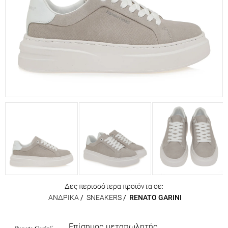
Δες περισσότερα προϊόντα σε:
ΑΝΔΡΙΚΑ
/
SNEAKERS
/
RENATO GARINI
Επίσημος μεταπωλητής