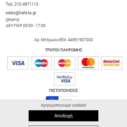
Τηλ: 210 4971113
sales@kalista.gr
ΩΡΑΡΙΟ
ΔΕΥ-ΠΑΡ 09:00 - 17:00
Αρ. Μητρώου ΕΕΑ: 44951907000
ΤΡΟΠΟΙ ΠΛΗΡΩΜΗΣ
ΠΙΣΤΟΠΟΙΗΣΕΙΣ
Χρησιμοποιούμε cookies!
Αποδοχή
© 2026 kalista.gr |
ALL-IN-ONE eCommerce Business Development by
Plushost.gr