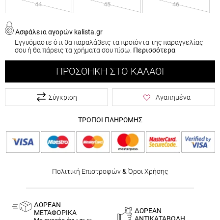
44
45
46
Ασφάλεια αγορών kalista.gr
Εγγυόμαστε ότι θα παραλάβεις τα προϊόντα της παραγγελίας
σου ή θα πάρεις τα χρήματα σου πίσω.
Περισσότερα
ΠΡΟΣΘΉΚΗ ΣΤΟ ΚΑΛΆΘΙ
Σύγκριση
Αγαπημένα
ΤΡΟΠΟΙ ΠΛΗΡΩΜΗΣ
Πολιτική Επιστροφών
&
Όροι Χρήσης
ΔΩΡΕΑΝ
ΔΩΡΕΑΝ
ΜΕΤΑΦΟΡΙΚΑ
ΑΝΤΙΚΑΤΑΒΟΛΗ