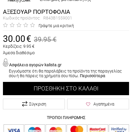
ΑΞΕΣΟΥΑΡ ΠΟΡΤΟΦΟΛΙΑ
Κωδικός προϊόντος:
R843B1559001
Γράψτε μια κριτική
30.00
€
39.95
€
Κερδίζεις:
9.95
€
Άμεσα διαθέσιμο
Ασφάλεια αγορών kalista.gr
Εγγυόμαστε ότι θα παραλάβεις τα προϊόντα της παραγγελίας
σου ή θα πάρεις τα χρήματα σου πίσω.
Περισσότερα
ΠΡΟΣΘΉΚΗ ΣΤΟ ΚΑΛΆΘΙ
Σύγκριση
Αγαπημένα
ΤΡΟΠΟΙ ΠΛΗΡΩΜΗΣ