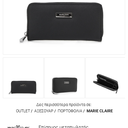
Δες περισσότερα προϊόντα σε:
OUTLET
/
ΑΞΕΣΟΥΑΡ
/
ΠΟΡΤΟΦΟΛΙΑ
/
MARIE CLAIRE
Επίσημος μεταπωλητής