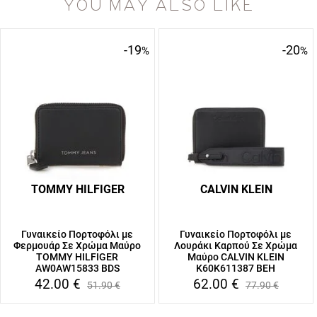
YOU MAY ALSO LIKE
-19
-20
%
%
TOMMY HILFIGER
CALVIN KLEIN
Γυναικείο Πορτοφόλι με
Γυναικείο Πορτοφόλι με
Φερμουάρ Σε Χρώμα Μαύρο
Λουράκι Καρπού Σε Χρώμα
TOMMY HILFIGER
Μαύρο CALVIN KLEIN
AW0AW15833 BDS
K60K611387 BEH
42.00
€
62.00
€
51.90
€
77.90
€