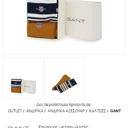
Δες περισσότερα προϊόντα σε:
OUTLET
/
ΑΝΔΡΙΚΑ
/
ΑΝΔΡΙΚΑ ΑΞΕΣΟΥΑΡ
/
ΚΑΛΤΣΕΣ
/
GANT
Επίσημος μεταπωλητής