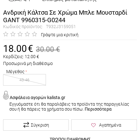
Ανδρική Κάλτσα Σε Χρώμα Μπλε Μουσταρδί
GANT 9960315-G0244
Κωδικός προϊόντος:
T932J3159051
Γράψτε μια κριτική
18.00
€
30.00
€
Κερδίζεις:
12.00
€
Προσωρινά μη διαθέσιμο
Μέγεθος
43-46
Ασφάλεια αγορών kalista.gr
Εγγυόμαστε ότι θα παραλάβεις τα προϊόντα της παραγγελίας
σου ή θα πάρεις τα χρήματα σου πίσω.
Περισσότερα
Σύγκριση
Αγαπημένα
ΤΡΟΠΟΙ ΠΛΗΡΩΜΗΣ