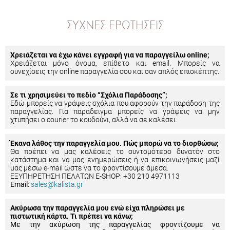
ΣΥΧΝΈΣ ΕΡΩΤΉΣΕΙΣ
Χρειάζεται να έχω κάνει εγγραφή για να παραγγείλω online;
Χρειάζεται μόνο όνομα, επίθετο και email. Μπορείς να
συνεχίσεις την online παραγγελία σου και σαν απλός επισκέπτης.
Σε τι χρησιμεύει το πεδίο “Σχόλια Παράδοσης”;
Εδώ μπορείς να γράψεις σχόλια που αφορούν την παράδοση της
παραγγελίας. Για παράδειγμα μπορείς να γράψεις να μην
χτυπήσει ο courier το κουδούνι, αλλά να σε καλέσει.
Έκανα λάθος την παραγγελία μου. Πώς μπορώ να το διορθώσω;
Θα πρέπει να μας καλέσεις το συντομότερο δυνατόν στο
κατάστημα και να μας ενημερώσεις ή να επικοινωνήσεις μαζί
μας μέσω e-mail ώστε να το φροντίσουμε άμεσα.
ΕΞΥΠΗΡΕΤΗΣΗ ΠΕΛΑΤΩΝ E-SHOP: +30 210 4971113
Email:
sales@kalista.gr
Ακύρωσα την παραγγελία μου ενώ είχα πληρώσει με
πιστωτική κάρτα. Τι πρέπει να κάνω;
Με την ακύρωση της παραγγελίας φροντίζουμε να