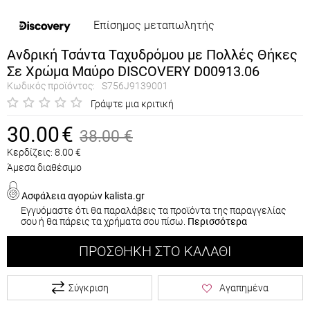
Επίσημος μεταπωλητής
Ανδρική Τσάντα Ταχυδρόμου με Πολλές Θήκες
Σε Χρώμα Μαύρο DISCOVERY D00913.06
Κωδικός προϊόντος:
S756J9139001
Γράψτε μια κριτική
30.00
€
38.00
€
Κερδίζεις:
8.00
€
Άμεσα διαθέσιμο
Ασφάλεια αγορών kalista.gr
Εγγυόμαστε ότι θα παραλάβεις τα προϊόντα της παραγγελίας
σου ή θα πάρεις τα χρήματα σου πίσω.
Περισσότερα
ΠΡΟΣΘΉΚΗ ΣΤΟ ΚΑΛΆΘΙ
Σύγκριση
Αγαπημένα