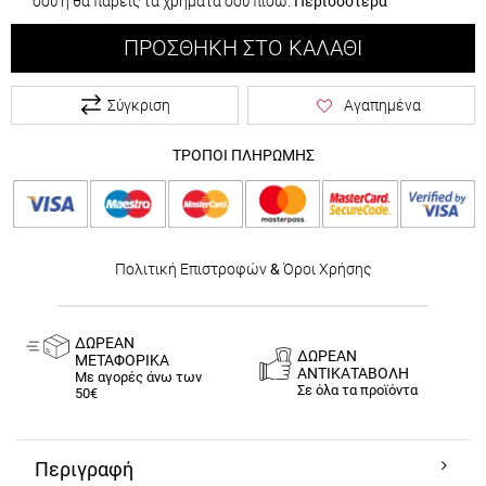
σου ή θα πάρεις τα χρήματα σου πίσω.
Περισσότερα
ΠΡΟΣΘΉΚΗ ΣΤΟ ΚΑΛΆΘΙ
Σύγκριση
Αγαπημένα
ΤΡΟΠΟΙ ΠΛΗΡΩΜΗΣ
Πολιτική Επιστροφών
&
Όροι Χρήσης
ΔΩΡΕΑΝ
ΔΩΡΕΑΝ
ΜΕΤΑΦΟΡΙΚΑ
ΑΝΤΙΚΑΤΑΒΟΛΗ
Με αγορές άνω των
Σε όλα τα προϊόντα
50€
Περιγραφή