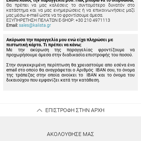
Έκανα λάθος την παραγγελία μου. Πώς μπορώ να το διορθώσω;
Θα πρέπει να μας καλέσεις το συντομότερο δυνατόν στο
κατάστημα και να μας ενημερώσεις ή να επικοινωνήσεις μαζί
μας μέσω e-mail ώστε να το φροντίσουμε άμεσα.
ΕΞΥΠΗΡΕΤΗΣΗ ΠΕΛΑΤΩΝ E-SHOP: +30 210 4971113
Email:
sales@kalista.gr
Ακύρωσα την παραγγελία μου ενώ είχα πληρώσει με
πιστωτική κάρτα. Τι πρέπει να κάνω;
Με την ακύρωση της παραγγελίας φροντίζουμε να
προχωρήσουμε άμεσα στην διαδικασία επιστροφής του ποσού.
Στην συγκεκριμένη περίπτωση θα χρειαστούμε απο εσένα ένα
email στο οποίο θα αναγράφεται ο Αριθμός IBAN σου, το όνομα
της τράπεζας στην οποία ανοίκει το IBAN και το όνομα του
δικαιούχου που εμφανίζει κατά την κατάθεση.
ΕΠΙΣΤΡΟΦΗ ΣΤΗΝ ΑΡΧΗ
ΑΚΟΛΟΥΘΗΣΕ ΜΑΣ