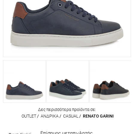
Δες περισσότερα προϊόντα σε:
OUTLET
/
ΑΝΔΡΙΚΑ
/
CASUAL
/
RENATO GARINI
Επίσημος μεταπωλητής