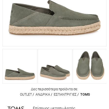
Δες περισσότερα προϊόντα σε:
OUTLET
/
ΑΝΔΡΙΚΑ
/
ΕΣΠΑΝΤΡΙΓΙΕΣ
/
TOMS
Επίσημος μεταπωλητής