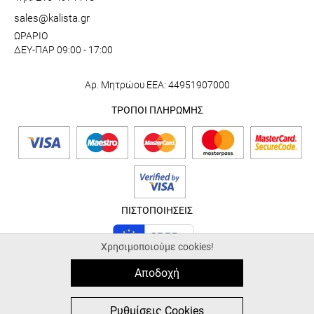
sales@kalista.gr
ΩΡΑΡΙΟ
ΔΕΥ-ΠΑΡ 09:00 - 17:00
Αρ. Μητρώου ΕΕΑ: 44951907000
ΤΡΟΠΟΙ ΠΛΗΡΩΜΗΣ
ΠΙΣΤΟΠΟΙΗΣΕΙΣ
Χρησιμοποιούμε cookies!
Αποδοχή
© 2026 kalista.gr |
ALL-IN-ONE eCommerce Business Development by
Plushost.gr
0
0
Ρυθμίσεις Cookies