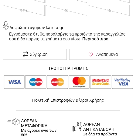
44½
45
46
Ασφάλεια αγορών kalista.gr
Εγγυόμαστε ότι θα παραλάβεις τα προϊόντα της παραγγελίας
σου ή θα πάρεις τα χρήματα σου πίσω.
Περισσότερα
Σύγκριση
Αγαπημένα
ΤΡΟΠΟΙ ΠΛΗΡΩΜΗΣ
Πολιτική Επιστροφών
&
Όροι Χρήσης
ΔΩΡΕΑΝ
ΔΩΡΕΑΝ
ΜΕΤΑΦΟΡΙΚΑ
ΑΝΤΙΚΑΤΑΒΟΛΗ
Με αγορές άνω των
Σε όλα τα προϊόντα
50€