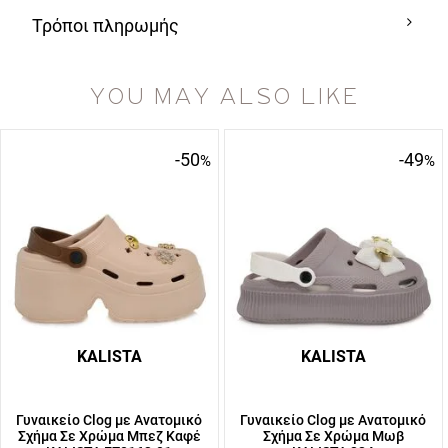
Τρόποι πληρωμής
YOU MAY ALSO LIKE
-50
-49
%
%
KALISTA
KALISTA
Γυναικείο Clog με Ανατομικό
Γυναικείο Clog με Ανατομικό
Σχήμα Σε Χρώμα Μπεζ Καφέ
Σχήμα Σε Χρώμα Μωβ