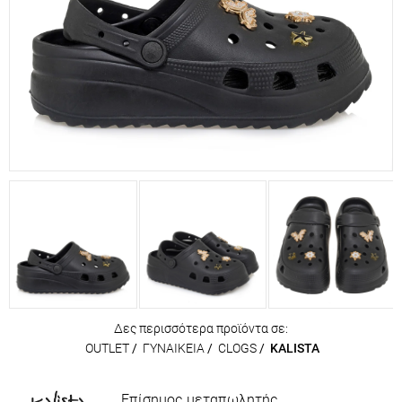
Δες περισσότερα προϊόντα σε:
OUTLET
/
ΓΥΝΑΙΚΕΙΑ
/
CLOGS
/
KALISTA
Επίσημος μεταπωλητής