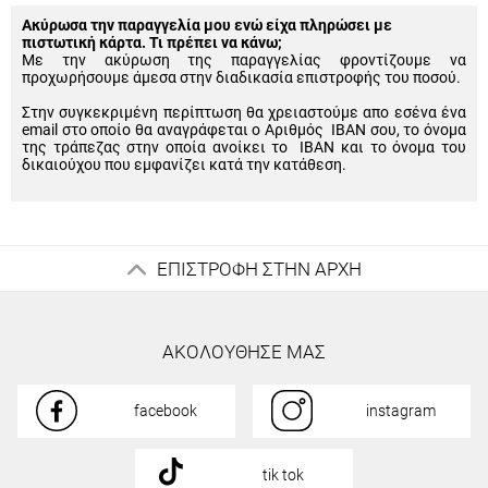
Ακύρωσα την παραγγελία μου ενώ είχα πληρώσει με
πιστωτική κάρτα. Τι πρέπει να κάνω;
Με την ακύρωση της παραγγελίας φροντίζουμε να
προχωρήσουμε άμεσα στην διαδικασία επιστροφής του ποσού.
Στην συγκεκριμένη περίπτωση θα χρειαστούμε απο εσένα ένα
email στο οποίο θα αναγράφεται ο Αριθμός IBAN σου, το όνομα
της τράπεζας στην οποία ανοίκει το IBAN και το όνομα του
δικαιούχου που εμφανίζει κατά την κατάθεση.
ΕΠΙΣΤΡΟΦΗ ΣΤΗΝ ΑΡΧΗ
ΑΚΟΛΟΥΘΗΣΕ ΜΑΣ
facebook
instagram
tik tok