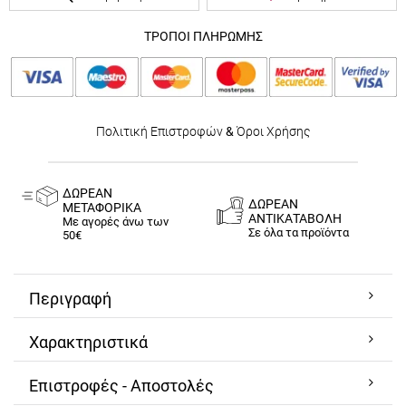
ΤΡΟΠΟΙ ΠΛΗΡΩΜΗΣ
Πολιτική Επιστροφών
&
Όροι Χρήσης
ΔΩΡΕΑΝ
ΔΩΡΕΑΝ
ΜΕΤΑΦΟΡΙΚΑ
ΑΝΤΙΚΑΤΑΒΟΛΗ
Με αγορές άνω των
Σε όλα τα προϊόντα
50€
Περιγραφή
Χαρακτηριστικά
Επιστροφές - Αποστολές