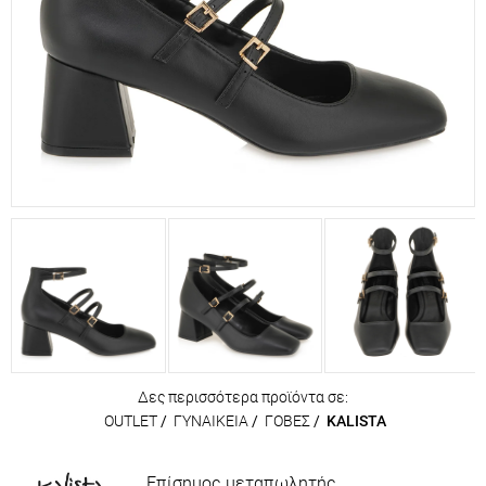
Δες περισσότερα προϊόντα σε:
OUTLET
/
ΓΥΝΑΙΚΕΙΑ
/
ΓΟΒΕΣ
/
KALISTA
Επίσημος μεταπωλητής