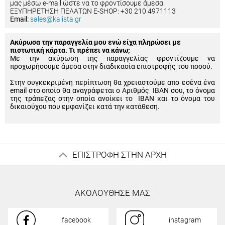
μας μέσω e-mail ώστε να το φροντίσουμε άμεσα.
ΕΞΥΠΗΡΕΤΗΣΗ ΠΕΛΑΤΩΝ E-SHOP: +30 210 4971113
Email:
sales@kalista.gr
Ακύρωσα την παραγγελία μου ενώ είχα πληρώσει με
πιστωτική κάρτα. Τι πρέπει να κάνω;
Με την ακύρωση της παραγγελίας φροντίζουμε να
προχωρήσουμε άμεσα στην διαδικασία επιστροφής του ποσού.
Στην συγκεκριμένη περίπτωση θα χρειαστούμε απο εσένα ένα
email στο οποίο θα αναγράφεται ο Αριθμός IBAN σου, το όνομα
της τράπεζας στην οποία ανοίκει το IBAN και το όνομα του
δικαιούχου που εμφανίζει κατά την κατάθεση.
ΕΠΙΣΤΡΟΦΗ ΣΤΗΝ ΑΡΧΗ
ΑΚΟΛΟΥΘΗΣΕ ΜΑΣ
facebook
instagram