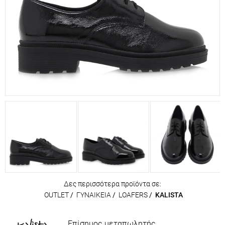
Δες περισσότερα προϊόντα σε:
OUTLET
/
ΓΥΝΑΙΚΕΙΑ
/
LOAFERS
/
KALISTA
Επίσημος μεταπωλητής