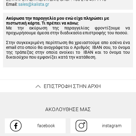
Email:
sales@kalista.gr
Ακύρωσα την παραγγελία μου ενώ είχα πληρώσει με
πιστωτική κάρτα. Τι πρέπει να κάνω;
Με την ακύρωση της παραγγελίας φροντίζουμε να
προχωρήσουμε άμεσα στην διαδικασία επιστροφής του ποσού.
Στην συγκεκριμένη περίπτωση θα χρειαστούμε απο εσένα ένα
email στο οποίο θα αναγράφεται ο Αριθμός IBAN σου, το όνομα
της τράπεζας στην οποία ανοίκει το IBAN και το όνομα του
δικαιούχου που εμφανίζει κατά την κατάθεση.
ΕΠΙΣΤΡΟΦΗ ΣΤΗΝ ΑΡΧΗ
ΑΚΟΛΟΥΘΗΣΕ ΜΑΣ
facebook
instagram