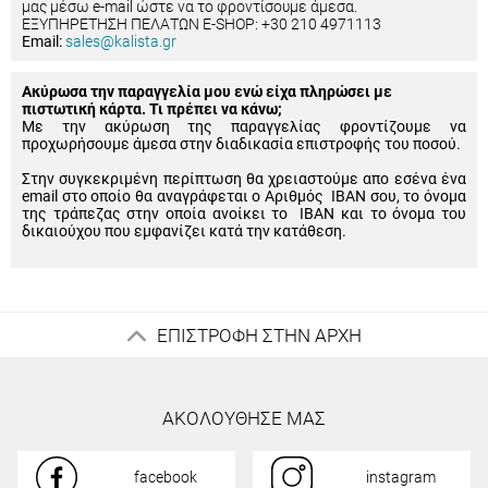
μας μέσω e-mail ώστε να το φροντίσουμε άμεσα.
ΕΞΥΠΗΡΕΤΗΣΗ ΠΕΛΑΤΩΝ E-SHOP: +30 210 4971113
Email:
sales@kalista.gr
Ακύρωσα την παραγγελία μου ενώ είχα πληρώσει με
πιστωτική κάρτα. Τι πρέπει να κάνω;
Με την ακύρωση της παραγγελίας φροντίζουμε να
προχωρήσουμε άμεσα στην διαδικασία επιστροφής του ποσού.
Στην συγκεκριμένη περίπτωση θα χρειαστούμε απο εσένα ένα
email στο οποίο θα αναγράφεται ο Αριθμός IBAN σου, το όνομα
της τράπεζας στην οποία ανοίκει το IBAN και το όνομα του
δικαιούχου που εμφανίζει κατά την κατάθεση.
ΕΠΙΣΤΡΟΦΗ ΣΤΗΝ ΑΡΧΗ
ΑΚΟΛΟΥΘΗΣΕ ΜΑΣ
facebook
instagram