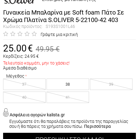
Γυναικεία Μπαλαρίνα με Soft foam Πάτο Σε
Χρώμα Πλατίνα S.OLIVER 5-22100-42 403
Κωδικός προϊόντος:
S193S1001L46
Γράψτε μια κριτική
25.00
€
49.95
€
Κερδίζεις:
24.95
€
Τελευταίο κομμάτι, μην το χάσεις!
Άμεσα διαθέσιμο
Μέγεθος
37
38
39
40
41
Ασφάλεια αγορών kalista.gr
Εγγυόμαστε ότι θα παραλάβεις τα προϊόντα της παραγγελίας
σου ή θα πάρεις τα χρήματα σου πίσω.
Περισσότερα