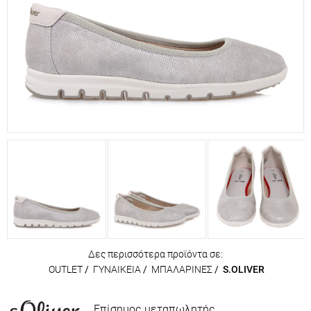
Δες περισσότερα προϊόντα σε:
OUTLET
/
ΓΥΝΑΙΚΕΙΑ
/
ΜΠΑΛΑΡΙΝΕΣ
/
S.OLIVER
Επίσημος μεταπωλητής