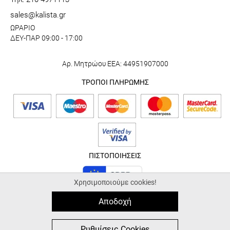
sales@kalista.gr
ΩΡΑΡΙΟ
ΔΕΥ-ΠΑΡ 09:00 - 17:00
Αρ. Μητρώου ΕΕΑ: 44951907000
ΤΡΟΠΟΙ ΠΛΗΡΩΜΗΣ
ΠΙΣΤΟΠΟΙΗΣΕΙΣ
Χρησιμοποιούμε cookies!
Αποδοχή
© 2026 kalista.gr |
ALL-IN-ONE eCommerce Business Development by
Plushost.gr
0
0
Ρυθμίσεις Cookies