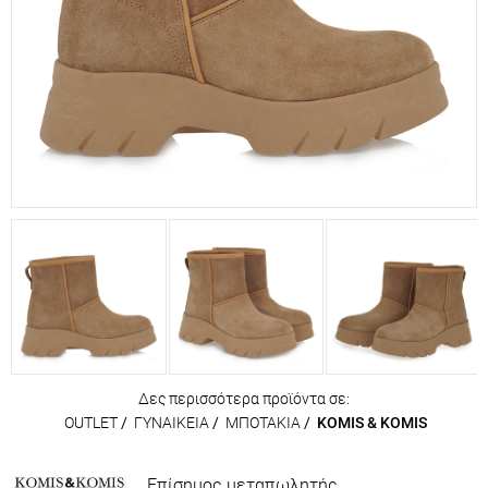
Δες περισσότερα προϊόντα σε:
OUTLET
/
ΓΥΝΑΙΚΕΙΑ
/
ΜΠΟΤΑΚΙΑ
/
KOMIS & KOMIS
Επίσημος μεταπωλητής