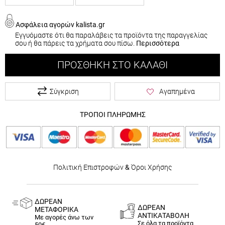
Ασφάλεια αγορών kalista.gr
Εγγυόμαστε ότι θα παραλάβεις τα προϊόντα της παραγγελίας
σου ή θα πάρεις τα χρήματα σου πίσω.
Περισσότερα
ΠΡΟΣΘΉΚΗ ΣΤΟ ΚΑΛΆΘΙ
Σύγκριση
Αγαπημένα
ΤΡΟΠΟΙ ΠΛΗΡΩΜΗΣ
Πολιτική Επιστροφών
&
Όροι Χρήσης
ΔΩΡΕΑΝ
ΔΩΡΕΑΝ
ΜΕΤΑΦΟΡΙΚΑ
ΑΝΤΙΚΑΤΑΒΟΛΗ
Με αγορές άνω των
Σε όλα τα προϊόντα
50€