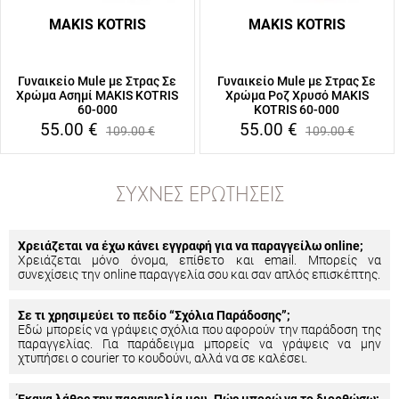
MAKIS KOTRIS
MAKIS KOTRIS
Γυναικείο Mule με Στρας Σε
Γυναικείο Mule με Στρας Σε
Χρώμα Ασημί MAKIS KOTRIS
Χρώμα Ροζ Χρυσό MAKIS
60-000
KOTRIS 60-000
55.00
€
55.00
€
109.00
€
109.00
€
ΣΥΧΝΈΣ ΕΡΩΤΉΣΕΙΣ
Χρειάζεται να έχω κάνει εγγραφή για να παραγγείλω online;
Χρειάζεται μόνο όνομα, επίθετο και email. Μπορείς να
συνεχίσεις την online παραγγελία σου και σαν απλός επισκέπτης.
Σε τι χρησιμεύει το πεδίο “Σχόλια Παράδοσης”;
Εδώ μπορείς να γράψεις σχόλια που αφορούν την παράδοση της
παραγγελίας. Για παράδειγμα μπορείς να γράψεις να μην
χτυπήσει ο courier το κουδούνι, αλλά να σε καλέσει.