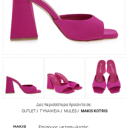
Δες περισσότερα προϊόντα σε:
OUTLET
/
ΓΥΝΑΙΚΕΙΑ
/
MULES
/
MAKIS KOTRIS
Επίσημος μεταπωλητής