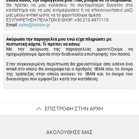
Έκανα λάθος την παραγγελία μου. Πώς μπορώ να το διορθώσω;
Θα πρέπει να μας καλέσεις το συντομότερο δυνατόν στο
κατάστημα και να μας ενημερώσεις ή να επικοινωνήσεις μαζί
μας μέσω e-mail ώστε να το φροντίσουμε άμεσα.
ΕΞΥΠΗΡΕΤΗΣΗ ΠΕΛΑΤΩΝ E-SHOP: +30 210 4971113
Email:
sales@kalista.gr
Ακύρωσα την παραγγελία μου ενώ είχα πληρώσει με
πιστωτική κάρτα. Τι πρέπει να κάνω;
Με την ακύρωση της παραγγελίας φροντίζουμε να
προχωρήσουμε άμεσα στην διαδικασία επιστροφής του ποσού.
Στην συγκεκριμένη περίπτωση θα χρειαστούμε απο εσένα ένα
email στο οποίο θα αναγράφεται ο Αριθμός IBAN σου, το όνομα
της τράπεζας στην οποία ανοίκει το IBAN και το όνομα του
δικαιούχου που εμφανίζει κατά την κατάθεση.
ΕΠΙΣΤΡΟΦΗ ΣΤΗΝ ΑΡΧΗ
ΑΚΟΛΟΥΘΗΣΕ ΜΑΣ