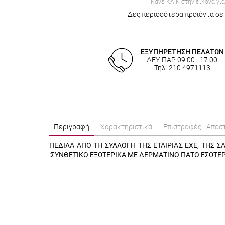
Κάνε ΚΛΙΚ στην εικόνα γι
Δες περισσότερα προϊόντα σε:
ΕΞΥΠΗΡΕΤΗΣΗ ΠΕΛΑΤΩΝ
ΔΕΥ-ΠΑΡ 09:00 - 17:00
Τηλ: 210 4971113
Περιγραφή
Χαρακτηριστικά
Επιστροφές - Αποσ
ΠΕΔΙΛΑ ΑΠΟ ΤΗ ΣΥΛΛΟΓΗ ΤΗΣ ΕΤΑΙΡΙΑΣ EXE, ΤΗΣ Σ
:ΣΥΝΘΕΤΙΚΟ ΕΞΩΤΕΡΙΚΑ ΜΕ ΔΕΡΜΑΤΙΝΟ ΠΑΤΟ ΕΣΩΤΕΡ