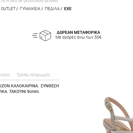
α να τη δεις σε μεγαλύτερο μέγεθος
OUTLET
/
ΓΥΝΑΙΚΕΙΑ
/
ΠΕΔΙΛΑ
/
EXE
ΔΩΡΕΑΝ ΜΕΤΑΦΟΡΙΚΑ
Με αγορές άνω των 50€
τολές
Τρόποι πληρωμής
ΑΙΖΟΝ ΚΑΛΟΚΑΙΡΙΝΑ. ΣΥΝΘΕΣΗ
ΙΚΑ. ΤΑΚΟΥΝΙ 9cmm.