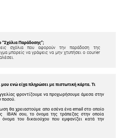
ίο “Σχόλια Παράδοσης”;
εις σχόλια που αφορούν την παράδοση της
γμα μπορείς να γράψεις να μην χτυπήσει ο courier
αλέσει.
μου ενώ είχα πληρώσει με πιστωτική κάρτα. Τι
γγελίας φροντίζουμε να προχωρήσουμε άμεσα στην
υ ποσού.
ωση θα χρειαστούμε απο εσένα ένα email στο οποίο
ός IBAN σου, το όνομα της τράπεζας στην οποία
 όνομα του δικαιούχου που εμφανίζει κατά την