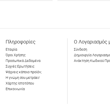
Πληροφορίες
Ο Λογαριασμός 
Εταιρία
Σύνδεση
Όροι Χρήσης
Δημιουργία Λογαριασμ
Προσωπικά Δεδομένα
Ανάκτηση Κωδικού Πρ
Συχνές Ερωτήσεις
Ψάχνεις κάποιο προϊόν;
Η γνώμη σου μετράει!
Χάρτης Ιστοτόπου
Επικοινωνία