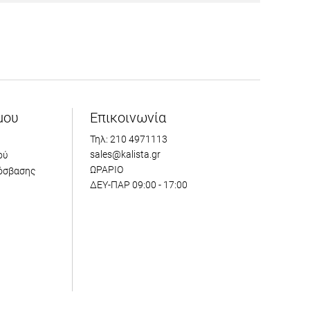
μου
Επικοινωνία
Τηλ: 210 4971113
sales@kalista.gr
ού
ΩΡΑΡΙΟ
όσβασης
ΔΕΥ-ΠΑΡ 09:00 - 17:00