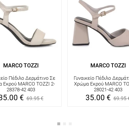
MARCO TOZZI
MARCO TOZZI
κείο Πέδιλο Δερμάτινο Σε
Γυναικείο Πέδιλο Δερμάτ
α Εκρού MARCO TOZZI 2-
Χρώμα Εκρού MARCO TOZ
28378-42 403
28021-42 403
35.00
€
35.00
€
69.95
€
69.95