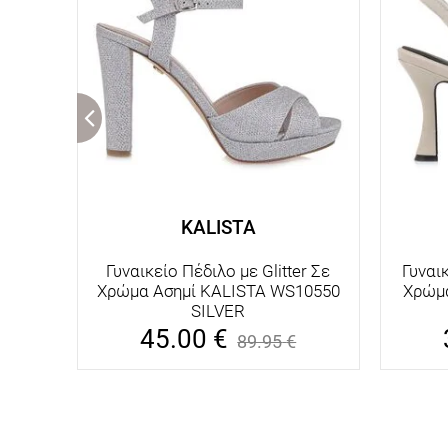
KALISTA
Γυναικείο Πέδιλο με Glitter Σε
Γυναι
Χρώμα Ασημί KALISTA WS10550
Χρώμ
SILVER
45.00
€
89.95
€