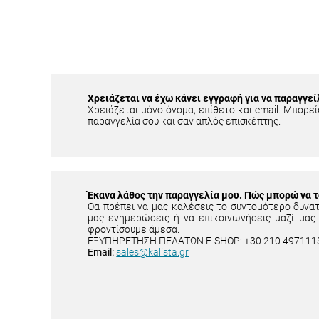
Χρειάζεται να έχω κάνει εγγραφή για να παραγγεί
Χρειάζεται μόνο όνομα, επίθετο και email. Μπορείς
παραγγελία σου και σαν απλός επισκέπτης.
Έκανα λάθος την παραγγελία μου. Πώς μπορώ να 
Θα πρέπει να μας καλέσεις το συντομότερο δυνα
μας ενημερώσεις ή να επικοινωνήσεις μαζί μας
φροντίσουμε άμεσα.
ΕΞΥΠΗΡΕΤΗΣΗ ΠΕΛΑΤΩΝ E-SHOP: +30 210 497111
Email:
sales@kalista.gr