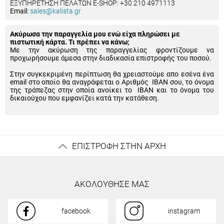
ΕΞΥΠΗΡΕΤΗΣΗ ΠΕΛΑΤΩΝ E-SHOP: +30 210 4971113
Email:
sales@kalista.gr
Ακύρωσα την παραγγελία μου ενώ είχα πληρώσει με
πιστωτική κάρτα. Τι πρέπει να κάνω;
Με την ακύρωση της παραγγελίας φροντίζουμε να
προχωρήσουμε άμεσα στην διαδικασία επιστροφής του ποσού.
Στην συγκεκριμένη περίπτωση θα χρειαστούμε απο εσένα ένα
email στο οποίο θα αναγράφεται ο Αριθμός IBAN σου, το όνομα
της τράπεζας στην οποία ανοίκει το IBAN και το όνομα του
δικαιούχου που εμφανίζει κατά την κατάθεση.
ΕΠΙΣΤΡΟΦΗ ΣΤΗΝ ΑΡΧΗ
ΑΚΟΛΟΥΘΗΣΕ ΜΑΣ
facebook
instagram