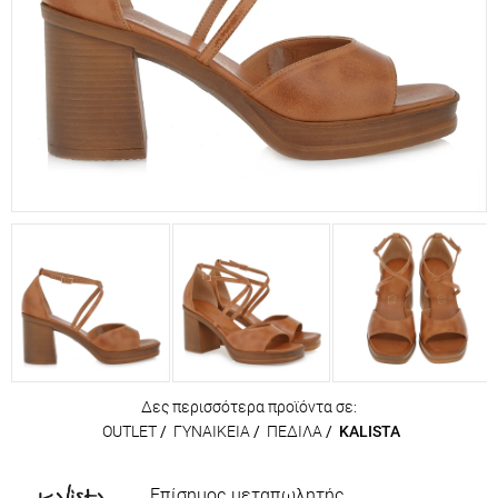
Δες περισσότερα προϊόντα σε:
OUTLET
/
ΓΥΝΑΙΚΕΙΑ
/
ΠΕΔΙΛΑ
/
KALISTA
Επίσημος μεταπωλητής