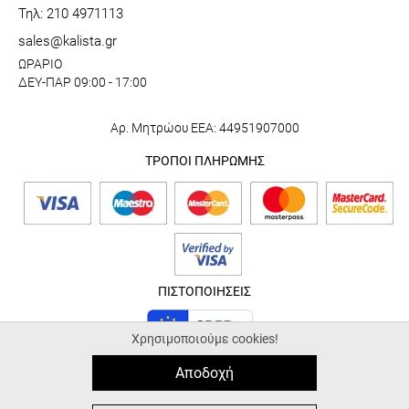
Τηλ: 210 4971113
sales@kalista.gr
ΩΡΑΡΙΟ
ΔΕΥ-ΠΑΡ 09:00 - 17:00
Αρ. Μητρώου ΕΕΑ: 44951907000
ΤΡΟΠΟΙ ΠΛΗΡΩΜΗΣ
ΠΙΣΤΟΠΟΙΗΣΕΙΣ
Χρησιμοποιούμε cookies!
Αποδοχή
© 2026 kalista.gr |
ALL-IN-ONE eCommerce Business Development by
Plushost.gr