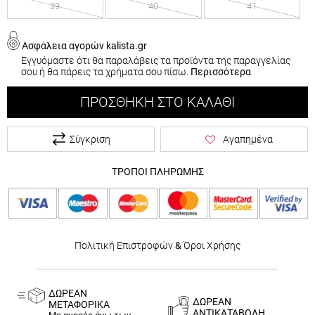
39
40
41
Ασφάλεια αγορών kalista.gr
Εγγυόμαστε ότι θα παραλάβεις τα προϊόντα της παραγγελίας
σου ή θα πάρεις τα χρήματα σου πίσω.
Περισσότερα
ΠΡΟΣΘΉΚΗ ΣΤΟ ΚΑΛΆΘΙ
Σύγκριση
Αγαπημένα
ΤΡΟΠΟΙ ΠΛΗΡΩΜΗΣ
Πολιτική Επιστροφών
&
Όροι Χρήσης
ΔΩΡΕΑΝ
ΔΩΡΕΑΝ
ΜΕΤΑΦΟΡΙΚΑ
ΑΝΤΙΚΑΤΑΒΟΛΗ