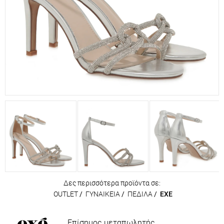
Δες περισσότερα προϊόντα σε:
OUTLET
/
ΓΥΝΑΙΚΕΙΑ
/
ΠΕΔΙΛΑ
/
EXE
Επίσημος μεταπωλητής