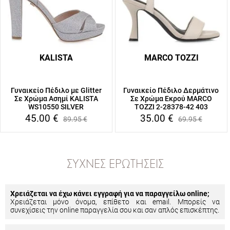
KALISTA
MARCO TOZZI
Γυναικείο Πέδιλο με Glitter
Γυναικείο Πέδιλο Δερμάτινο
Σε Χρώμα Ασημί KALISTA
Σε Χρώμα Εκρού MARCO
WS10550 SILVER
TOZZI 2-28378-42 403
45.00
€
35.00
€
89.95
€
69.95
€
ΣΥΧΝΈΣ ΕΡΩΤΉΣΕΙΣ
Χρειάζεται να έχω κάνει εγγραφή για να παραγγείλω online;
Χρειάζεται μόνο όνομα, επίθετο και email. Μπορείς να
συνεχίσεις την online παραγγελία σου και σαν απλός επισκέπτης.