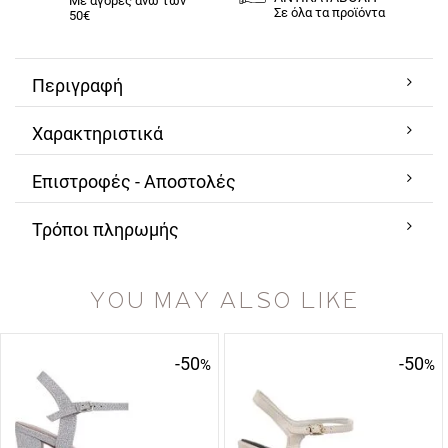
Με αγορές άνω των
Σε όλα τα προϊόντα
50€
Περιγραφή
Χαρακτηριστικά
Επιστροφές - Αποστολές
Τρόποι πληρωμής
YOU MAY ALSO LIKE
-50
-50
%
%