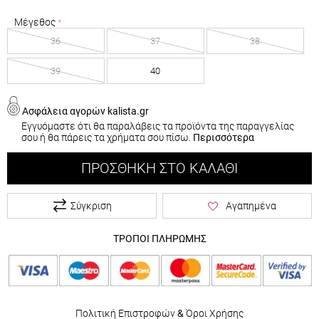
Μέγεθος
36
37
38
39
40
Ασφάλεια αγορών kalista.gr
Εγγυόμαστε ότι θα παραλάβεις τα προϊόντα της παραγγελίας
σου ή θα πάρεις τα χρήματα σου πίσω.
Περισσότερα
ΠΡΟΣΘΉΚΗ ΣΤΟ ΚΑΛΆΘΙ
Σύγκριση
Αγαπημένα
ΤΡΟΠΟΙ ΠΛΗΡΩΜΗΣ
Πολιτική Επιστροφών
&
Όροι Χρήσης