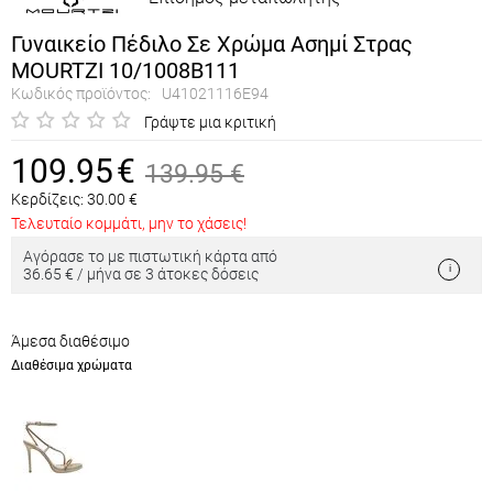
Γυναικείο Πέδιλο Σε Χρώμα Ασημί Στρας
MOURTZI 10/1008B111
Κωδικός προϊόντος:
U41021116E94
Γράψτε μια κριτική
109.95
€
139.95
€
Κερδίζεις:
30.00
€
Τελευταίο κομμάτι, μην το χάσεις!
Αγόρασε το με πιστωτική κάρτα από
36.65 € / μήνα σε 3 άτοκες δόσεις
Άμεσα διαθέσιμο
Διαθέσιμα χρώματα