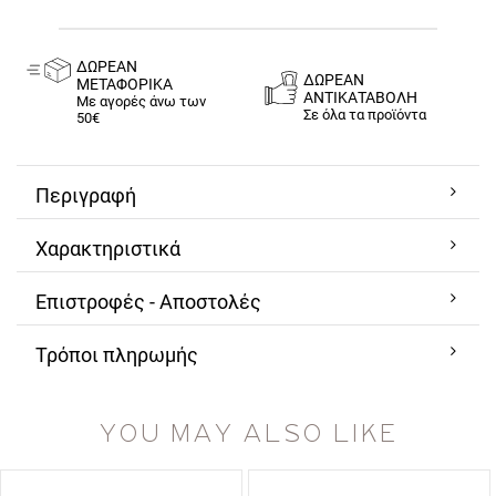
ΔΩΡΕΑΝ
ΔΩΡΕΑΝ
ΜΕΤΑΦΟΡΙΚΑ
ΑΝΤΙΚΑΤΑΒΟΛΗ
Με αγορές άνω των
Σε όλα τα προϊόντα
50€
Περιγραφή
Χαρακτηριστικά
Επιστροφές - Αποστολές
Τρόποι πληρωμής
YOU MAY ALSO LIKE