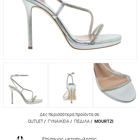
Δες περισσότερα προϊόντα σε:
OUTLET
/
ΓΥΝΑΙΚΕΙΑ
/
ΠΕΔΙΛΑ
/
MOURTZI
Επίσημος μεταπωλητής