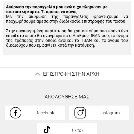
Ακύρωσα την παραγγελία μου ενώ είχα πληρώσει με
πιστωτική κάρτα. Τι πρέπει να κάνω;
Με την ακύρωση της παραγγελίας φροντίζουμε να
προχωρήσουμε άμεσα στην διαδικασία επιστροφής του ποσού.
Στην συγκεκριμένη περίπτωση θα χρειαστούμε απο εσένα ένα
email στο οποίο θα αναγράφεται ο Αριθμός IBAN σου, το όνομα
της τράπεζας στην οποία ανοίκει το IBAN και το όνομα του
δικαιούχου που εμφανίζει κατά την κατάθεση.
ΕΠΙΣΤΡΟΦΗ ΣΤΗΝ ΑΡΧΗ
ΑΚΟΛΟΥΘΗΣΕ ΜΑΣ
facebook
instagram
tik tok