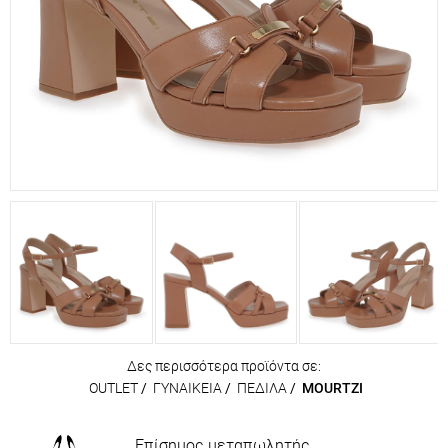
Δες περισσότερα προϊόντα σε:
OUTLET
/
ΓΥΝΑΙΚΕΙΑ
/
ΠΕΔΙΛΑ
/
MOURTZI
Επίσημος μεταπωλητής