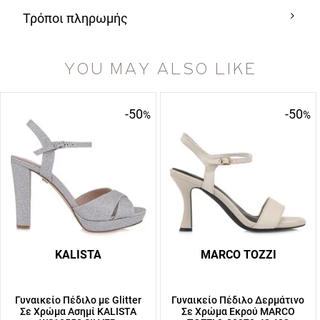
Τρόποι πληρωμής
YOU MAY ALSO LIKE
-50
-50
%
%
KALISTA
MARCO TOZZI
Γυναικείο Πέδιλο με Glitter
Γυναικείο Πέδιλο Δερμάτινο
Σε Χρώμα Ασημί KALISTA
Σε Χρώμα Εκρού MARCO