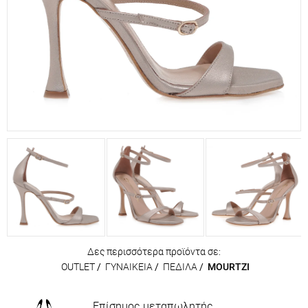
Δες περισσότερα προϊόντα σε:
OUTLET
/
ΓΥΝΑΙΚΕΙΑ
/
ΠΕΔΙΛΑ
/
MOURTZI
Επίσημος μεταπωλητής