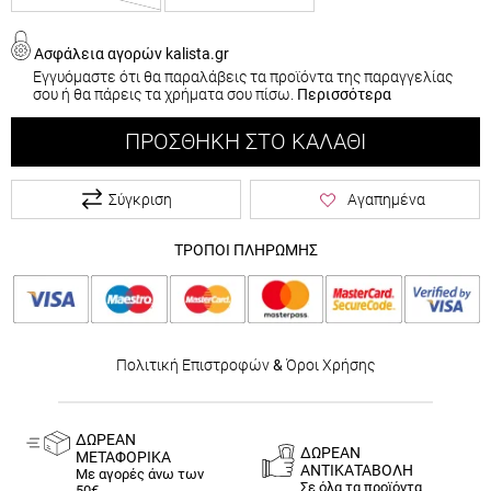
Ασφάλεια αγορών kalista.gr
Εγγυόμαστε ότι θα παραλάβεις τα προϊόντα της παραγγελίας
σου ή θα πάρεις τα χρήματα σου πίσω.
Περισσότερα
ΠΡΟΣΘΉΚΗ ΣΤΟ ΚΑΛΆΘΙ
Σύγκριση
Αγαπημένα
ΤΡΟΠΟΙ ΠΛΗΡΩΜΗΣ
Πολιτική Επιστροφών
&
Όροι Χρήσης
ΔΩΡΕΑΝ
ΔΩΡΕΑΝ
ΜΕΤΑΦΟΡΙΚΑ
ΑΝΤΙΚΑΤΑΒΟΛΗ
Με αγορές άνω των
Σε όλα τα προϊόντα
50€