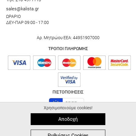
sales@kalista.gr
ΩΡΑΡΙΟ
ΔΕΥ-ΠΑΡ 09:00 - 17:00
Αρ. Μητρώου ΕΕΑ: 44951907000
ΤΡΟΠΟΙ ΠΛΗΡΩΜΗΣ
ΠΙΣΤΟΠΟΙΗΣΕΙΣ
Χρησιμοποιούμε cookies!
Αποδοχή
© 2026 kalista.gr |
ALL-IN-ONE eCommerce Business Development by
Plushost.gr
0
0
Ρυθμίσεις Cookies