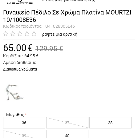
Γυναικείο Πέδιλο Σε Χρώμα Πλατίνα MOURTZI
10/1008E36
Κωδικός προϊόντος:
U41028365L46
Γράψτε μια κριτική
65.00
€
129.95
€
Κερδίζεις:
64.95
€
Άμεσα διαθέσιμο
Διαθέσιμα χρώματα
Μέγεθος
36
37
38
39
40