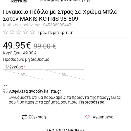
Γυναικείο Πέδιλο με Στρας Σε Χρώμα Μπλε
Σατέν MAKIS KOTRIS 98-809
Κωδικός προϊόντος:
S453D8095447
Γράψτε μια κριτική
49.95
€
99.00
€
Κερδίζεις:
49.05
€
Προσωρινά μη διαθέσιμο
Μέγεθος
37
38
Ασφάλεια αγορών kalista.gr
Εγγυόμαστε ότι θα παραλάβεις τα προϊόντα της παραγγελίας
σου ή θα πάρεις τα χρήματα σου πίσω.
Περισσότερα
Σύγκριση
Αγαπημένα
ΤΡΟΠΟΙ ΠΛΗΡΩΜΗΣ