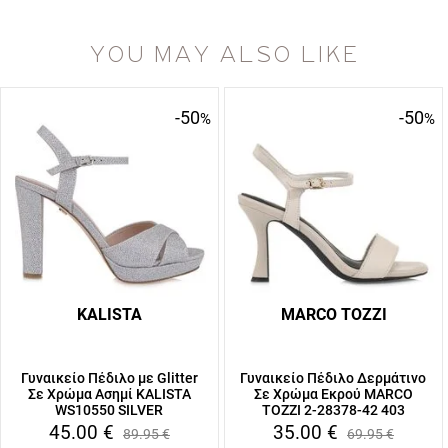
YOU MAY ALSO LIKE
-50
-50
%
%
KALISTA
MARCO TOZZI
Γυναικείο Πέδιλο με Glitter
Γυναικείο Πέδιλο Δερμάτινο
Σε Χρώμα Ασημί KALISTA
Σε Χρώμα Εκρού MARCO
WS10550 SILVER
TOZZI 2-28378-42 403
45.00
€
35.00
€
89.95
€
69.95
€