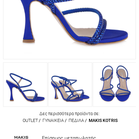
Δες περισσότερα προϊόντα σε:
OUTLET
/
ΓΥΝΑΙΚΕΙΑ
/
ΠΕΔΙΛΑ
/
MAKIS KOTRIS
Επίσημος μεταπωλητής