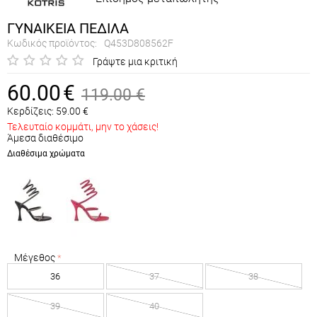
ΓΥΝΑΙΚΕΙΑ ΠΕΔΙΛΑ
Κωδικός προϊόντος:
Q453D808562F
Γράψτε μια κριτική
60.00
€
119.00
€
Κερδίζεις:
59.00
€
Τελευταίο κομμάτι, μην το χάσεις!
Άμεσα διαθέσιμο
Διαθέσιμα χρώματα
Μέγεθος
36
37
38
39
40