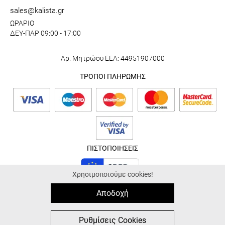
sales@kalista.gr
ΩΡΑΡΙΟ
ΔΕΥ-ΠΑΡ 09:00 - 17:00
Αρ. Μητρώου ΕΕΑ: 44951907000
ΤΡΟΠΟΙ ΠΛΗΡΩΜΗΣ
ΠΙΣΤΟΠΟΙΗΣΕΙΣ
Χρησιμοποιούμε cookies!
Αποδοχή
© 2026 kalista.gr |
ALL-IN-ONE eCommerce Business Development by
Plushost.gr
0
0
Ρυθμίσεις Cookies