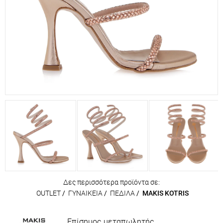
Δες περισσότερα προϊόντα σε:
OUTLET
/
ΓΥΝΑΙΚΕΙΑ
/
ΠΕΔΙΛΑ
/
MAKIS KOTRIS
Επίσημος μεταπωλητής