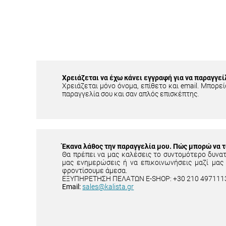
Χρειάζεται να έχω κάνει εγγραφή για να παραγγεί
Χρειάζεται μόνο όνομα, επίθετο και email. Μπορείς
παραγγελία σου και σαν απλός επισκέπτης.
Έκανα λάθος την παραγγελία μου. Πώς μπορώ να 
Θα πρέπει να μας καλέσεις το συντομότερο δυνα
μας ενημερώσεις ή να επικοινωνήσεις μαζί μας
φροντίσουμε άμεσα.
ΕΞΥΠΗΡΕΤΗΣΗ ΠΕΛΑΤΩΝ E-SHOP: +30 210 497111
Email:
sales@kalista.gr