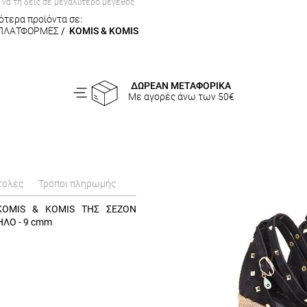
α να τη δεις σε μεγαλύτερο μέγεθος
ότερα προϊόντα σε:
ΠΛΑΤΦΟΡΜΕΣ
/
KOMIS & KOMIS
ΔΩΡΕΑΝ ΜΕΤΑΦΟΡΙΚΑ
Με αγορές άνω των 50€
τολές
Τρόποι πληρωμής
KOMIS & KOMIS ΤΗΣ ΣΕΖΟΝ
ΛΟ - 9 cmm