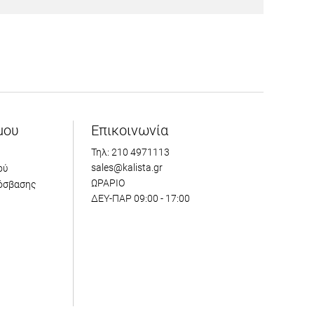
μου
Επικοινωνία
Τηλ: 210 4971113
sales@kalista.gr
ού
ΩΡΑΡΙΟ
όσβασης
ΔΕΥ-ΠΑΡ 09:00 - 17:00