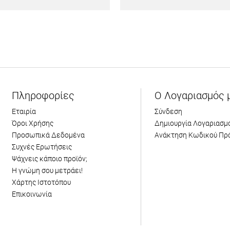
Πληροφορίες
Ο Λογαριασμός 
Εταιρία
Σύνδεση
Όροι Χρήσης
Δημιουργία Λογαριασμ
Προσωπικά Δεδομένα
Ανάκτηση Κωδικού Πρ
Συχνές Ερωτήσεις
Ψάχνεις κάποιο προϊόν;
Η γνώμη σου μετράει!
Χάρτης Ιστοτόπου
Επικοινωνία