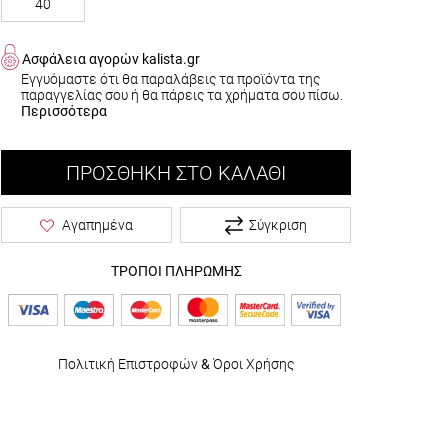
40
Ασφάλεια αγορών kalista.gr
Εγγυόμαστε ότι θα παραλάβεις τα προϊόντα της
παραγγελίας σου ή θα πάρεις τα χρήματα σου πίσω.
Περισσότερα
ΠΡΟΣΘΉΚΗ ΣΤΟ ΚΑΛΆΘΙ
Σύγκριση
Αγαπημένα
ΤΡΟΠΟΙ ΠΛΗΡΩΜΗΣ
Πολιτική Επιστροφών
&
Όροι Χρήσης