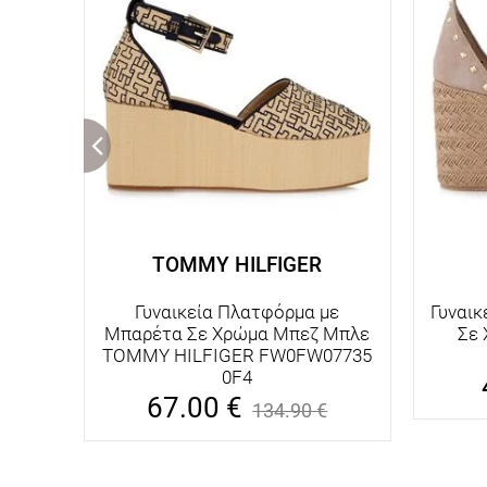
TOMMY HILFIGER
Γυναικεία Πλατφόρμα με
Γυναικ
Μπαρέτα Σε Χρώμα Μπεζ Μπλε
Σε
TOMMY HILFIGER FW0FW07735
0F4
67.00
€
134.90
€