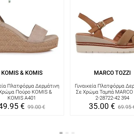
KOMIS & KOMIS
MARCO TOZZI
εία Πλατφόρμα Δερμάτινη
Γυναικεία Πλατφόρμα Δε
 Χρώμα Πούρο KOMIS &
Σε Χρώμα Ταμπά MARCO
KOMIS A401
2-28722-42 394
49.95
€
35.00
€
99.00
€
69.95