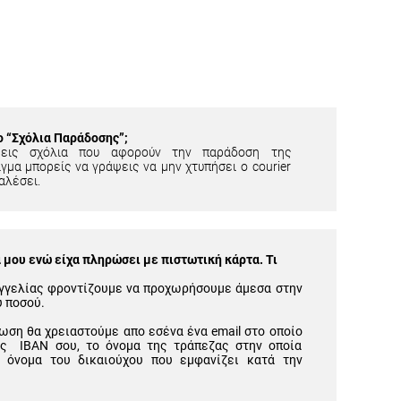
ίο “Σχόλια Παράδοσης”;
εις σχόλια που αφορούν την παράδοση της
γμα μπορείς να γράψεις να μην χτυπήσει ο courier
αλέσει.
μου ενώ είχα πληρώσει με πιστωτική κάρτα. Τι
γγελίας φροντίζουμε να προχωρήσουμε άμεσα στην
υ ποσού.
ωση θα χρειαστούμε απο εσένα ένα email στο οποίο
ός IBAN σου, το όνομα της τράπεζας στην οποία
 όνομα του δικαιούχου που εμφανίζει κατά την