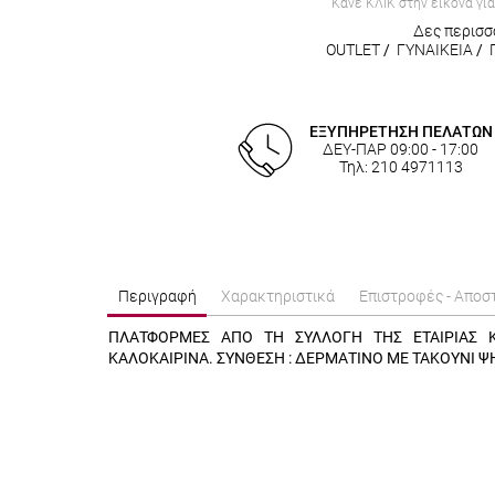
Κάνε ΚΛΙΚ στην εικόνα γι
Δες περισσ
OUTLET
/
ΓΥΝΑΙΚΕΙΑ
/
ΕΞΥΠΗΡΕΤΗΣΗ ΠΕΛΑΤΩΝ
ΔΕΥ-ΠΑΡ 09:00 - 17:00
Τηλ: 210 4971113
Περιγραφή
Χαρακτηριστικά
Επιστροφές - Αποσ
ΠΛΑΤΦΟΡΜΕΣ ΑΠΟ ΤΗ ΣΥΛΛΟΓΗ ΤΗΣ ΕΤΑΙΡΙΑΣ 
ΚΑΛΟΚΑΙΡΙΝΑ. ΣΥΝΘΕΣΗ : ΔΕΡΜΑΤΙΝΟ ΜΕ ΤΑΚΟΥΝΙ ΨΗ