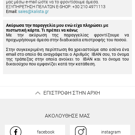
μας μέσω e-mail ώστε να το φροντίσουμε άμεσα.
ΕΞΥΠΗΡΕΤΗΣΗ ΠΕΛΑΤΩΝ E-SHOP: +30 210 4971113
Email:
sales@kalista.gr
Ακύρωσα την παραγγελία μου ενώ είχα πληρώσει με
πιστωτική κάρτα. Τι πρέπει να κάνω;
Με την ακύρωση της παραγγελίας φροντίζουμε να
προχωρήσουμε άμεσα στην διαδικασία επιστροφής του ποσού.
Στην συγκεκριμένη περίπτωση θα χρειαστούμε απο εσένα ένα
email στο οποίο θα αναγράφεται ο Αριθμός IBAN σου, το όνομα
της τράπεζας στην οποία ανοίκει το IBAN και το όνομα του
δικαιούχου που εμφανίζει κατά την κατάθεση.
ΕΠΙΣΤΡΟΦΗ ΣΤΗΝ ΑΡΧΗ
ΑΚΟΛΟΥΘΗΣΕ ΜΑΣ
facebook
instagram