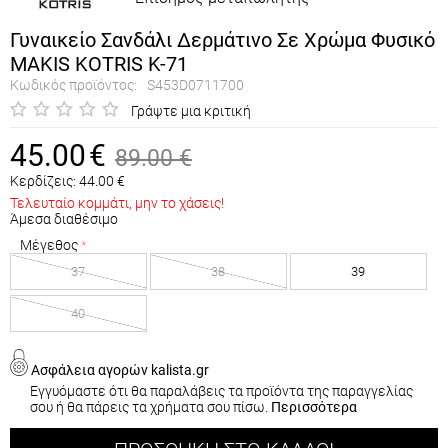
Γυναικείο Σανδάλι Δερμάτινο Σε Χρώμα Φυσικό
MAKIS KOTRIS K-71
Κωδικός προϊόντος:
S453D0711700
Γράψτε μια κριτική
45.00
€
89.00
€
Κερδίζεις:
44.00
€
Τελευταίο κομμάτι, μην το χάσεις!
Άμεσα διαθέσιμο
Μέγεθος
37
38
39
40
Ασφάλεια αγορών kalista.gr
Εγγυόμαστε ότι θα παραλάβεις τα προϊόντα της παραγγελίας
σου ή θα πάρεις τα χρήματα σου πίσω.
Περισσότερα