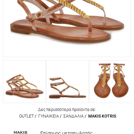
Δες περισσότερα προϊόντα σε:
OUTLET
/
ΓΥΝΑΙΚΕΙΑ
/
ΣΑΝΔΑΛΙΑ
/
MAKIS KOTRIS
Επίσημος μεταπωλητής