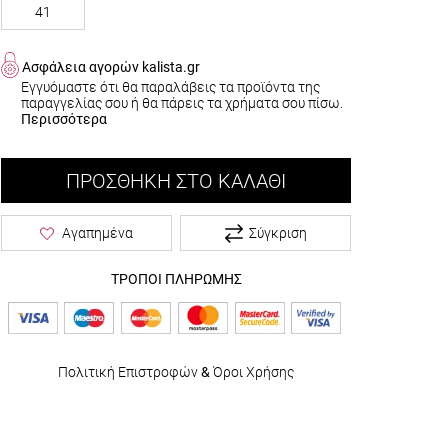
41
Ασφάλεια αγορών kalista.gr
Εγγυόμαστε ότι θα παραλάβεις τα προϊόντα της
παραγγελίας σου ή θα πάρεις τα χρήματα σου πίσω.
Περισσότερα
ΠΡΟΣΘΉΚΗ ΣΤΟ ΚΑΛΆΘΙ
Σύγκριση
Αγαπημένα
ΤΡΟΠΟΙ ΠΛΗΡΩΜΗΣ
Πολιτική Επιστροφών
&
Όροι Χρήσης