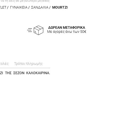
α να τη δεις σε μεγαλύτερο μέγεθος
LET
/
ΓΥΝΑΙΚΕΙΑ
/
ΣΑΝΔΑΛΙΑ
/
MOURTZI
ΔΩΡΕΑΝ ΜΕΤΑΦΟΡΙΚΑ
Με αγορές άνω των 50€
τολές
Τρόποι πληρωμής
ZI ΤΗΣ ΣΕΖΟΝ ΚΑΛΟΚΑΙΡΙΝΑ.