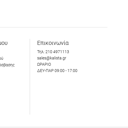
μου
Επικοινωνία
Τηλ: 210 4971113
sales@kalista.gr
ού
ΩΡΑΡΙΟ
όσβασης
ΔΕΥ-ΠΑΡ 09:00 - 17:00