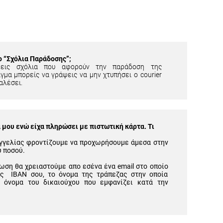
ίο “Σχόλια Παράδοσης”;
εις σχόλια που αφορούν την παράδοση της
γμα μπορείς να γράψεις να μην χτυπήσει ο courier
αλέσει.
μου ενώ είχα πληρώσει με πιστωτική κάρτα. Τι
γγελίας φροντίζουμε να προχωρήσουμε άμεσα στην
υ ποσού.
ωση θα χρειαστούμε απο εσένα ένα email στο οποίο
ός IBAN σου, το όνομα της τράπεζας στην οποία
 όνομα του δικαιούχου που εμφανίζει κατά την