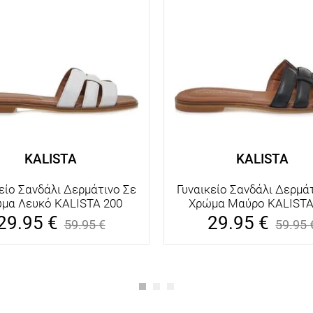
KALISTA
KALISTA
είο Σανδάλι Δερμάτινο Σε
Γυναικείο Σανδάλι Δερμά
μα Λευκό KALISTA 200
Χρώμα Μαύρο KALISTA
29.95
€
29.95
€
59.95
€
59.95