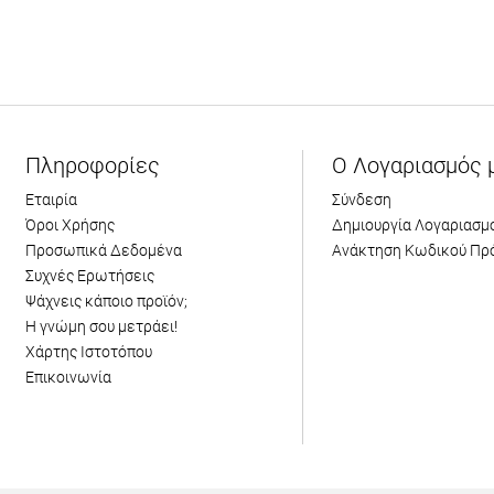
Πληροφορίες
Ο Λογαριασμός 
Εταιρία
Σύνδεση
Όροι Χρήσης
Δημιουργία Λογαριασμ
Προσωπικά Δεδομένα
Ανάκτηση Κωδικού Πρ
Συχνές Ερωτήσεις
Ψάχνεις κάποιο προϊόν;
Η γνώμη σου μετράει!
Χάρτης Ιστοτόπου
Επικοινωνία