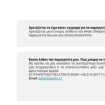
Χρειάζεται να έχω κάνει εγγραφή για να παραγγεί
Χρειάζεται μόνο όνομα, επίθετο και email. Μπορείς
παραγγελία σου και σαν απλός επισκέπτης.
Έκανα λάθος την παραγγελία μου. Πώς μπορώ να 
Θα πρέπει να μας καλέσεις το συντομότερο δυνα
μας ενημερώσεις ή να επικοινωνήσεις μαζί μας
φροντίσουμε άμεσα.
ΕΞΥΠΗΡΕΤΗΣΗ ΠΕΛΑΤΩΝ E-SHOP: +30 210 497111
Email:
sales@kalista.gr