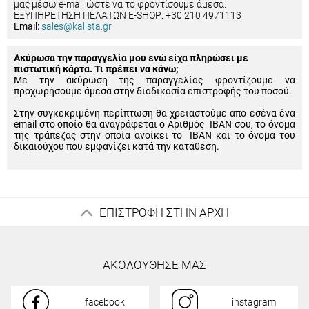
μας μέσω e-mail ώστε να το φροντίσουμε άμεσα.
ΕΞΥΠΗΡΕΤΗΣΗ ΠΕΛΑΤΩΝ E-SHOP: +30 210 4971113
Email:
sales@kalista.gr
Ακύρωσα την παραγγελία μου ενώ είχα πληρώσει με
πιστωτική κάρτα. Τι πρέπει να κάνω;
Με την ακύρωση της παραγγελίας φροντίζουμε να
προχωρήσουμε άμεσα στην διαδικασία επιστροφής του ποσού.
Στην συγκεκριμένη περίπτωση θα χρειαστούμε απο εσένα ένα
email στο οποίο θα αναγράφεται ο Αριθμός IBAN σου, το όνομα
της τράπεζας στην οποία ανοίκει το IBAN και το όνομα του
δικαιούχου που εμφανίζει κατά την κατάθεση.
ΕΠΙΣΤΡΟΦΗ ΣΤΗΝ ΑΡΧΗ
ΑΚΟΛΟΥΘΗΣΕ ΜΑΣ
facebook
instagram