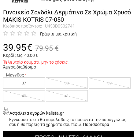
Γυναικείο Σανδάλι Δερμάτινο Σε Χρώμα Χρυσό
MAKIS KOTRIS 07-050
Κωδικός προϊόντος:
U453D0502741
Γράψτε μια κριτική
39.95
€
79.95
€
Κερδίζεις:
40.00
€
Τελευταίο κομμάτι, μην το χάσεις!
Άμεσα διαθέσιμο
Μέγεθος
37
38
39
40
41
Ασφάλεια αγορών kalista.gr
Εγγυόμαστε ότι θα παραλάβεις τα προϊόντα της παραγγελίας
σου ή θα πάρεις τα χρήματα σου πίσω.
Περισσότερα