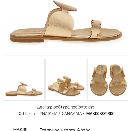
Δες περισσότερα προϊόντα σε:
OUTLET
/
ΓΥΝΑΙΚΕΙΑ
/
ΣΑΝΔΑΛΙΑ
/
MAKIS KOTRIS
Επίσημος μεταπωλητής