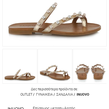
Δες περισσότερα προϊόντα σε:
OUTLET
/
ΓΥΝΑΙΚΕΙΑ
/
ΣΑΝΔΑΛΙΑ
/
INUOVO
Επίσημος μεταπωλητής