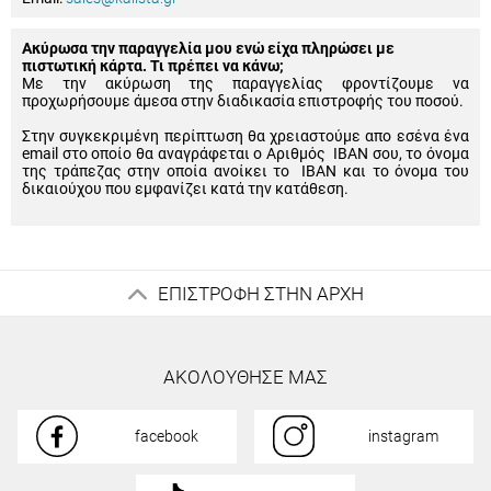
Ακύρωσα την παραγγελία μου ενώ είχα πληρώσει με
πιστωτική κάρτα. Τι πρέπει να κάνω;
Με την ακύρωση της παραγγελίας φροντίζουμε να
προχωρήσουμε άμεσα στην διαδικασία επιστροφής του ποσού.
Στην συγκεκριμένη περίπτωση θα χρειαστούμε απο εσένα ένα
email στο οποίο θα αναγράφεται ο Αριθμός IBAN σου, το όνομα
της τράπεζας στην οποία ανοίκει το IBAN και το όνομα του
δικαιούχου που εμφανίζει κατά την κατάθεση.
ΕΠΙΣΤΡΟΦΗ ΣΤΗΝ ΑΡΧΗ
ΑΚΟΛΟΥΘΗΣΕ ΜΑΣ
facebook
instagram