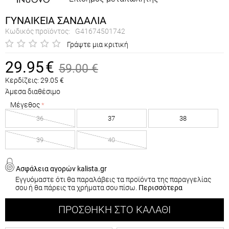
ΓΥΝΑΙΚΕΙΑ ΣΑΝΔΑΛΙΑ
Κωδικός προϊόντος:
G41674501742
Γράψτε μια κριτική
29.95
€
59.00
€
Κερδίζεις:
29.05
€
Άμεσα διαθέσιμο
Μέγεθος
36
37
38
39
40
Ασφάλεια αγορών kalista.gr
Εγγυόμαστε ότι θα παραλάβεις τα προϊόντα της παραγγελίας
σου ή θα πάρεις τα χρήματα σου πίσω.
Περισσότερα
ΠΡΟΣΘΉΚΗ ΣΤΟ ΚΑΛΆΘΙ