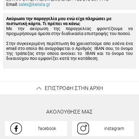
Email:
sales@kalista.gr
Ακύρωσα την παραγγελία μου ενώ είχα πληρώσει με
πιστωτική κάρτα. Τι πρέπει να κάνω;
Με την ακύρωση της παραγγελίας φροντίζουμε να
προχωρήσουμε άμεσα στην διαδικασία επιστροφής του ποσού.
Στην συγκεκριμένη περίπτωση θα χρειαστούμε απο εσένα ένα
email στο οποίο θα αναγράφεται ο Αριθμός IBAN σου, το όνομα
της τράπεζας στην οποία ανοίκει το IBAN και το όνομα του
δικαιούχου που εμφανίζει κατά την κατάθεση.
ΕΠΙΣΤΡΟΦΗ ΣΤΗΝ ΑΡΧΗ
ΑΚΟΛΟΥΘΗΣΕ ΜΑΣ
facebook
instagram