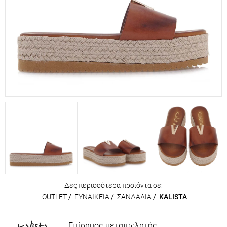
Δες περισσότερα προϊόντα σε:
OUTLET
/
ΓΥΝΑΙΚΕΙΑ
/
ΣΑΝΔΑΛΙΑ
/
KALISTA
Επίσημος μεταπωλητής