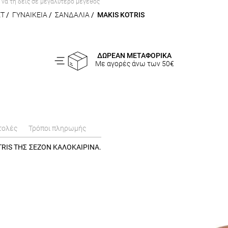
α να τη δεις σε μεγαλύτερο μέγεθος
ET
/
ΓΥΝΑΙΚΕΙΑ
/
ΣΑΝΔΑΛΙΑ
/
MAKIS KOTRIS
ΔΩΡΕΑΝ ΜΕΤΑΦΟΡΙΚΑ
Με αγορές άνω των 50€
τολές
Τρόποι πληρωμής
TRIS ΤΗΣ ΣΕΖΟΝ ΚΑΛΟΚΑΙΡΙΝΑ.