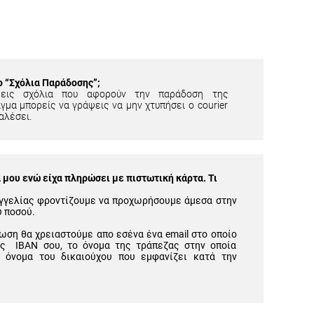
ίο “Σχόλια Παράδοσης”;
εις σχόλια που αφορούν την παράδοση της
γμα μπορείς να γράψεις να μην χτυπήσει ο courier
αλέσει.
μου ενώ είχα πληρώσει με πιστωτική κάρτα. Τι
γγελίας φροντίζουμε να προχωρήσουμε άμεσα στην
υ ποσού.
ωση θα χρειαστούμε απο εσένα ένα email στο οποίο
ός IBAN σου, το όνομα της τράπεζας στην οποία
 όνομα του δικαιούχου που εμφανίζει κατά την