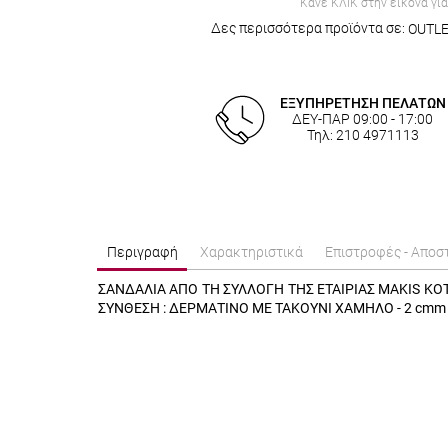
Κάνε ΚΛΙΚ στην εικόνα γι
Δες περισσότερα προϊόντα σε:
OUTL
ΕΞΥΠΗΡΕΤΗΣΗ ΠΕΛΑΤΩΝ
ΔΕΥ-ΠΑΡ 09:00 - 17:00
Τηλ: 210 4971113
Περιγραφή
Χαρακτηριστικά
Επιστροφές - Αποσ
ΣΑΝΔΑΛΙΑ ΑΠΟ ΤΗ ΣΥΛΛΟΓΗ ΤΗΣ ΕΤΑΙΡΙΑΣ MAKIS KO
ΣΥΝΘΕΣΗ : ΔΕΡΜΑΤΙΝO ΜΕ ΤΑΚΟΥΝΙ ΧΑΜΗΛΟ - 2 cmm