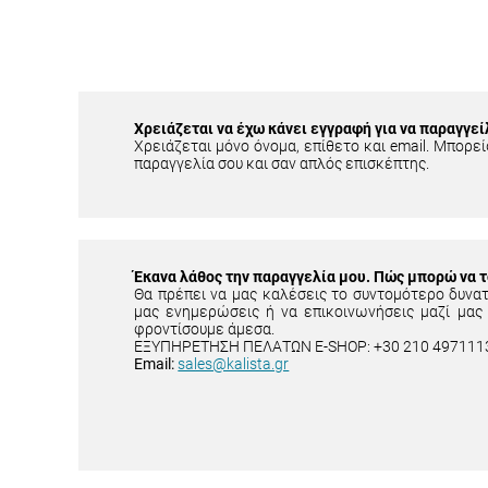
Χρειάζεται να έχω κάνει εγγραφή για να παραγγεί
Χρειάζεται μόνο όνομα, επίθετο και email. Μπορείς
παραγγελία σου και σαν απλός επισκέπτης.
Έκανα λάθος την παραγγελία μου. Πώς μπορώ να 
Θα πρέπει να μας καλέσεις το συντομότερο δυνα
μας ενημερώσεις ή να επικοινωνήσεις μαζί μας
φροντίσουμε άμεσα.
ΕΞΥΠΗΡΕΤΗΣΗ ΠΕΛΑΤΩΝ E-SHOP: +30 210 497111
Email:
sales@kalista.gr