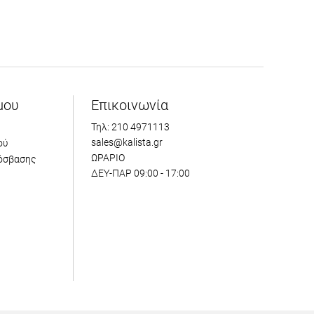
μου
Επικοινωνία
Τηλ: 210 4971113
sales@kalista.gr
ού
ΩΡΑΡΙΟ
όσβασης
ΔΕΥ-ΠΑΡ 09:00 - 17:00