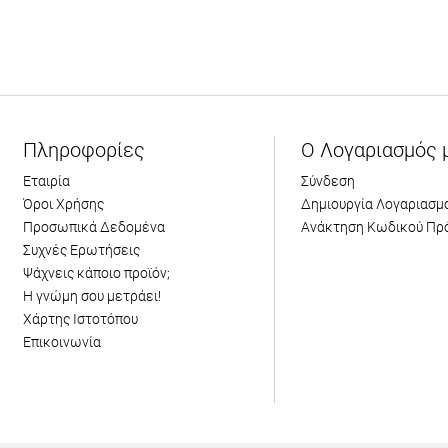
Πληροφορίες
Ο Λογαριασμός 
Εταιρία
Σύνδεση
Όροι Χρήσης
Δημιουργία Λογαριασμ
Προσωπικά Δεδομένα
Ανάκτηση Κωδικού Πρ
Συχνές Ερωτήσεις
Ψάχνεις κάποιο προϊόν;
Η γνώμη σου μετράει!
Χάρτης Ιστοτόπου
Επικοινωνία