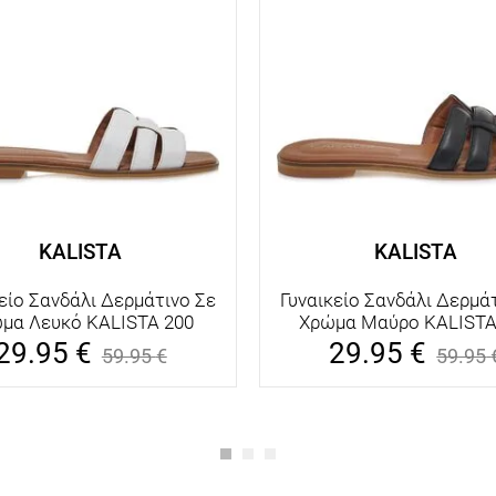
KALISTA
KALISTA
είο Σανδάλι Δερμάτινο Σε
Γυναικείο Σανδάλι Δερμά
μα Λευκό KALISTA 200
Χρώμα Μαύρο KALISTA
29.95
€
29.95
€
59.95
€
59.95