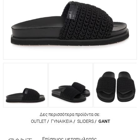
Δες περισσότερα προϊόντα σε:
OUTLET
/
ΓΥΝΑΙΚΕΙΑ
/
SLIDERS
/
GANT
Επίσημος μεταπωλητής