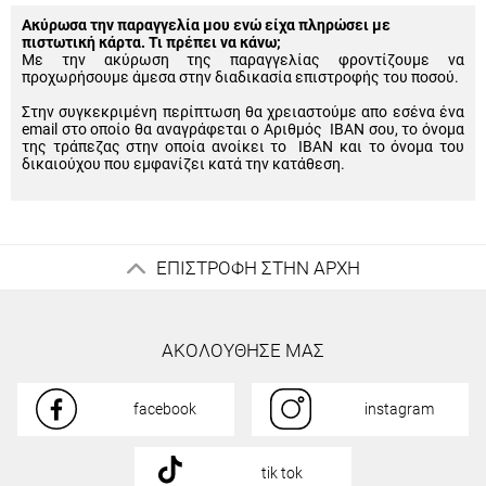
Ακύρωσα την παραγγελία μου ενώ είχα πληρώσει με
πιστωτική κάρτα. Τι πρέπει να κάνω;
Με την ακύρωση της παραγγελίας φροντίζουμε να
προχωρήσουμε άμεσα στην διαδικασία επιστροφής του ποσού.
Στην συγκεκριμένη περίπτωση θα χρειαστούμε απο εσένα ένα
email στο οποίο θα αναγράφεται ο Αριθμός IBAN σου, το όνομα
της τράπεζας στην οποία ανοίκει το IBAN και το όνομα του
δικαιούχου που εμφανίζει κατά την κατάθεση.
ΕΠΙΣΤΡΟΦΗ ΣΤΗΝ ΑΡΧΗ
ΑΚΟΛΟΥΘΗΣΕ ΜΑΣ
facebook
instagram
tik tok