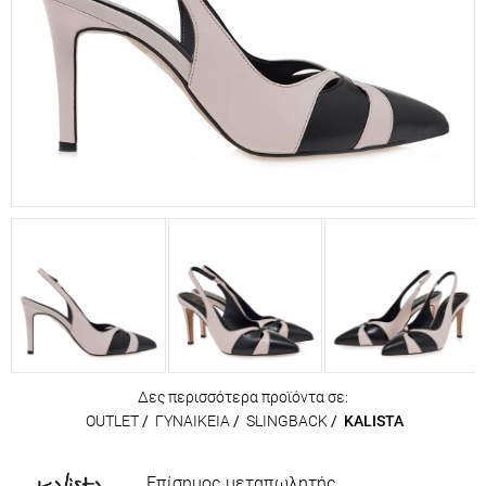
Δες περισσότερα προϊόντα σε:
OUTLET
/
ΓΥΝΑΙΚΕΙΑ
/
SLINGBACK
/
KALISTA
Επίσημος μεταπωλητής