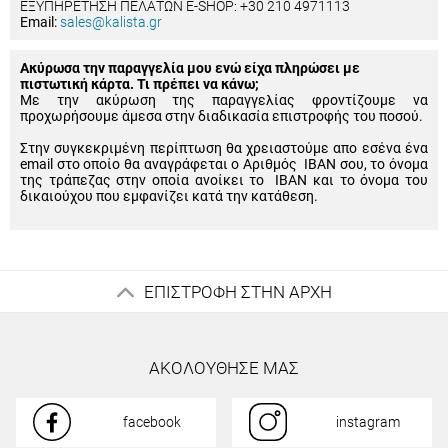
ΕΞΥΠΗΡΕΤΗΣΗ ΠΕΛΑΤΩΝ E-SHOP: +30 210 4971113
Email:
sales@kalista.gr
Ακύρωσα την παραγγελία μου ενώ είχα πληρώσει με
πιστωτική κάρτα. Τι πρέπει να κάνω;
Με την ακύρωση της παραγγελίας φροντίζουμε να
προχωρήσουμε άμεσα στην διαδικασία επιστροφής του ποσού.
Στην συγκεκριμένη περίπτωση θα χρειαστούμε απο εσένα ένα
email στο οποίο θα αναγράφεται ο Αριθμός IBAN σου, το όνομα
της τράπεζας στην οποία ανοίκει το IBAN και το όνομα του
δικαιούχου που εμφανίζει κατά την κατάθεση.
ΕΠΙΣΤΡΟΦΗ ΣΤΗΝ ΑΡΧΗ
ΑΚΟΛΟΥΘΗΣΕ ΜΑΣ
facebook
instagram