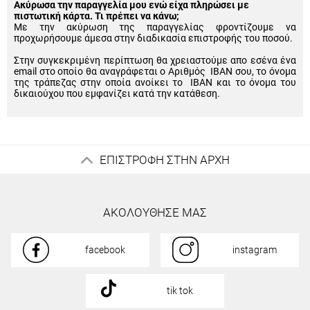
Ακύρωσα την παραγγελία μου ενώ είχα πληρώσει με
πιστωτική κάρτα. Τι πρέπει να κάνω;
Με την ακύρωση της παραγγελίας φροντίζουμε να
προχωρήσουμε άμεσα στην διαδικασία επιστροφής του ποσού.
Στην συγκεκριμένη περίπτωση θα χρειαστούμε απο εσένα ένα
email στο οποίο θα αναγράφεται ο Αριθμός IBAN σου, το όνομα
της τράπεζας στην οποία ανοίκει το IBAN και το όνομα του
δικαιούχου που εμφανίζει κατά την κατάθεση.
ΕΠΙΣΤΡΟΦΗ ΣΤΗΝ ΑΡΧΗ
ΑΚΟΛΟΥΘΗΣΕ ΜΑΣ
facebook
instagram
tik tok