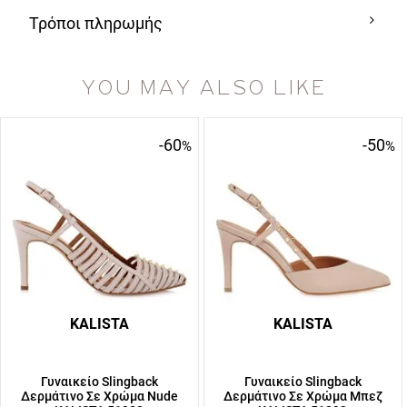
Τρόποι πληρωμής
YOU MAY ALSO LIKE
-60
-50
%
%
KALISTA
KALISTA
Γυναικείο Slingback
Γυναικείο Slingback
Δερμάτινο Σε Χρώμα Nude
Δερμάτινο Σε Χρώμα Μπεζ