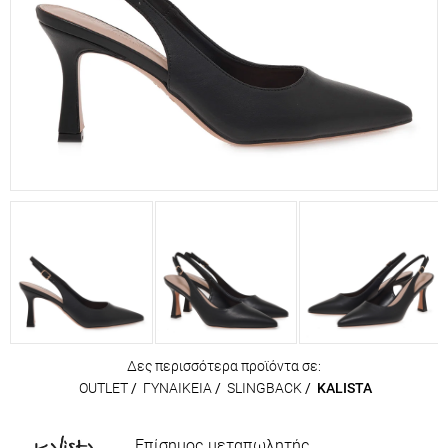
Δες περισσότερα προϊόντα σε:
OUTLET
/
ΓΥΝΑΙΚΕΙΑ
/
SLINGBACK
/
KALISTA
Επίσημος μεταπωλητής