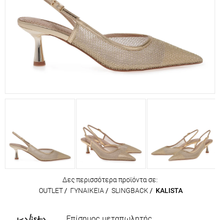
Δες περισσότερα προϊόντα σε:
OUTLET
/
ΓΥΝΑΙΚΕΙΑ
/
SLINGBACK
/
KALISTA
Επίσημος μεταπωλητής