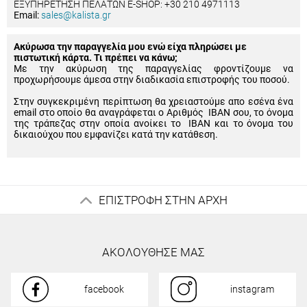
ΕΞΥΠΗΡΕΤΗΣΗ ΠΕΛΑΤΩΝ E-SHOP: +30 210 4971113
Email:
sales@kalista.gr
Ακύρωσα την παραγγελία μου ενώ είχα πληρώσει με
πιστωτική κάρτα. Τι πρέπει να κάνω;
Με την ακύρωση της παραγγελίας φροντίζουμε να
προχωρήσουμε άμεσα στην διαδικασία επιστροφής του ποσού.
Στην συγκεκριμένη περίπτωση θα χρειαστούμε απο εσένα ένα
email στο οποίο θα αναγράφεται ο Αριθμός IBAN σου, το όνομα
της τράπεζας στην οποία ανοίκει το IBAN και το όνομα του
δικαιούχου που εμφανίζει κατά την κατάθεση.
ΕΠΙΣΤΡΟΦΗ ΣΤΗΝ ΑΡΧΗ
ΑΚΟΛΟΥΘΗΣΕ ΜΑΣ
facebook
instagram