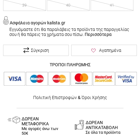
39
40
41
Ασφάλεια αγορών kalista.gr
Εγγυόμαστε ότι θα παραλάβεις τα προϊόντα της παραγγελίας
σου ή θα πάρεις τα χρήματα σου πίσω.
Περισσότερα
Σύγκριση
Αγαπημένα
ΤΡΟΠΟΙ ΠΛΗΡΩΜΗΣ
Πολιτική Επιστροφών
&
Όροι Χρήσης
ΔΩΡΕΑΝ
ΔΩΡΕΑΝ
ΜΕΤΑΦΟΡΙΚΑ
ΑΝΤΙΚΑΤΑΒΟΛΗ
Με αγορές άνω των
Σε όλα τα προϊόντα
50€