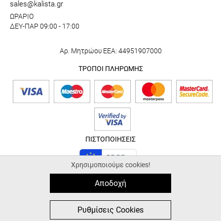
sales@kalista.gr
ΩΡΑΡΙΟ
ΔΕΥ-ΠΑΡ 09:00 - 17:00
Αρ. Μητρώου ΕΕΑ: 44951907000
ΤΡΟΠΟΙ ΠΛΗΡΩΜΗΣ
ΠΙΣΤΟΠΟΙΗΣΕΙΣ
Χρησιμοποιούμε cookies!
Αποδοχή
© 2026 kalista.gr |
ALL-IN-ONE eCommerce Business Development by
Plushost.gr
0
0
Ρυθμίσεις Cookies
MΕΝΟΥ
ΑΓΟΡΑ
ΑΝΑΖΗΤΗΣΗ
ΑΓΑΠΗΜΕΝΑ
ΚΑΛΑΘΙ