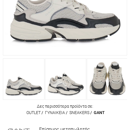
Δες περισσότερα προϊόντα σε:
OUTLET
/
ΓΥΝΑΙΚΕΙΑ
/
SNEAKERS
/
GANT
Επίσημος μεταπωλητής