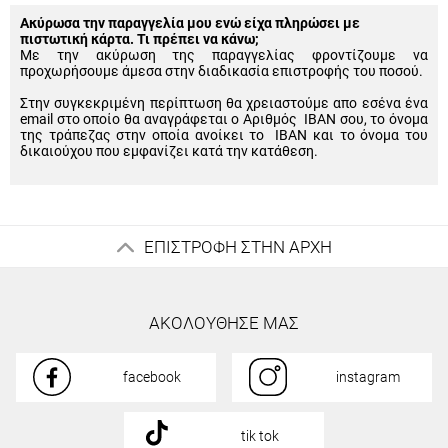
Ακύρωσα την παραγγελία μου ενώ είχα πληρώσει με
πιστωτική κάρτα. Τι πρέπει να κάνω;
Με την ακύρωση της παραγγελίας φροντίζουμε να
προχωρήσουμε άμεσα στην διαδικασία επιστροφής του ποσού.
Στην συγκεκριμένη περίπτωση θα χρειαστούμε απο εσένα ένα
email στο οποίο θα αναγράφεται ο Αριθμός IBAN σου, το όνομα
της τράπεζας στην οποία ανοίκει το IBAN και το όνομα του
δικαιούχου που εμφανίζει κατά την κατάθεση.
ΕΠΙΣΤΡΟΦΗ ΣΤΗΝ ΑΡΧΗ
ΑΚΟΛΟΥΘΗΣΕ ΜΑΣ
facebook
instagram
tik tok