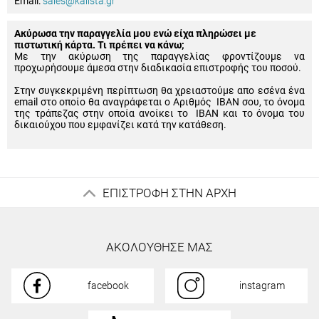
Email:
sales@kalista.gr
Ακύρωσα την παραγγελία μου ενώ είχα πληρώσει με
πιστωτική κάρτα. Τι πρέπει να κάνω;
Με την ακύρωση της παραγγελίας φροντίζουμε να
προχωρήσουμε άμεσα στην διαδικασία επιστροφής του ποσού.
Στην συγκεκριμένη περίπτωση θα χρειαστούμε απο εσένα ένα
email στο οποίο θα αναγράφεται ο Αριθμός IBAN σου, το όνομα
της τράπεζας στην οποία ανοίκει το IBAN και το όνομα του
δικαιούχου που εμφανίζει κατά την κατάθεση.
ΕΠΙΣΤΡΟΦΗ ΣΤΗΝ ΑΡΧΗ
ΑΚΟΛΟΥΘΗΣΕ ΜΑΣ
facebook
instagram