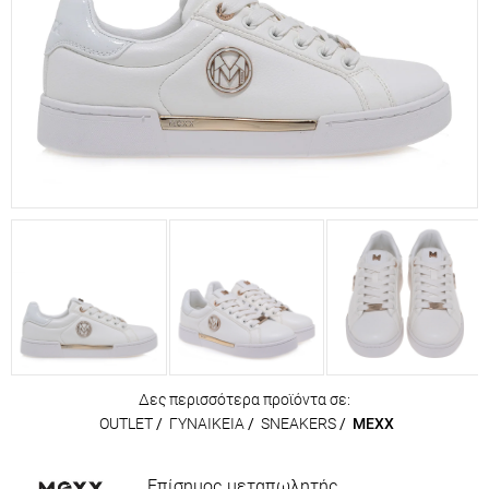
Δες περισσότερα προϊόντα σε:
OUTLET
/
ΓΥΝΑΙΚΕΙΑ
/
SNEAKERS
/
MEXX
Επίσημος μεταπωλητής