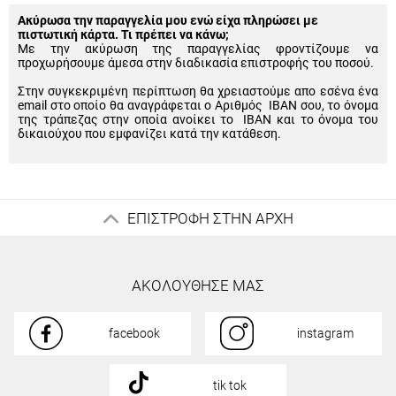
Ακύρωσα την παραγγελία μου ενώ είχα πληρώσει με
πιστωτική κάρτα. Τι πρέπει να κάνω;
Με την ακύρωση της παραγγελίας φροντίζουμε να
προχωρήσουμε άμεσα στην διαδικασία επιστροφής του ποσού.
Στην συγκεκριμένη περίπτωση θα χρειαστούμε απο εσένα ένα
email στο οποίο θα αναγράφεται ο Αριθμός IBAN σου, το όνομα
της τράπεζας στην οποία ανοίκει το IBAN και το όνομα του
δικαιούχου που εμφανίζει κατά την κατάθεση.
ΕΠΙΣΤΡΟΦΗ ΣΤΗΝ ΑΡΧΗ
ΑΚΟΛΟΥΘΗΣΕ ΜΑΣ
facebook
instagram
tik tok