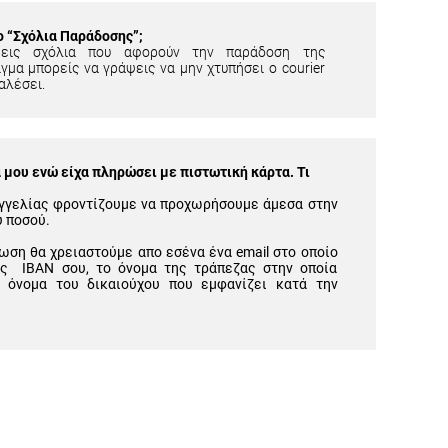
ίο “Σχόλια Παράδοσης”;
εις σχόλια που αφορούν την παράδοση της
γμα μπορείς να γράψεις να μην χτυπήσει ο courier
αλέσει.
μου ενώ είχα πληρώσει με πιστωτική κάρτα. Τι
γγελίας φροντίζουμε να προχωρήσουμε άμεσα στην
υ ποσού.
ωση θα χρειαστούμε απο εσένα ένα email στο οποίο
ός IBAN σου, το όνομα της τράπεζας στην οποία
 όνομα του δικαιούχου που εμφανίζει κατά την