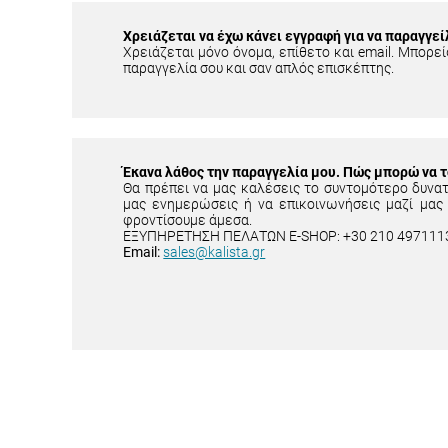
Χρειάζεται να έχω κάνει εγγραφή για να παραγγεί
Χρειάζεται μόνο όνομα, επίθετο και email. Μπορείς
παραγγελία σου και σαν απλός επισκέπτης.
Έκανα λάθος την παραγγελία μου. Πώς μπορώ να 
Θα πρέπει να μας καλέσεις το συντομότερο δυνα
μας ενημερώσεις ή να επικοινωνήσεις μαζί μας
φροντίσουμε άμεσα.
ΕΞΥΠΗΡΕΤΗΣΗ ΠΕΛΑΤΩΝ E-SHOP: +30 210 497111
Email:
sales@kalista.gr