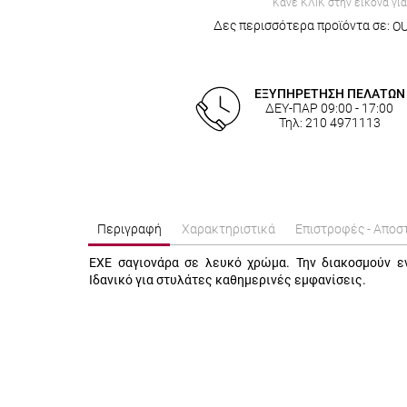
Κάνε ΚΛΙΚ στην εικόνα γι
Δες περισσότερα προϊόντα σε:
O
ΕΞΥΠΗΡΕΤΗΣΗ ΠΕΛΑΤΩΝ
ΔΕΥ-ΠΑΡ 09:00 - 17:00
Τηλ: 210 4971113
Περιγραφή
Χαρακτηριστικά
Επιστροφές - Αποσ
EXE σαγιονάρα σε λευκό χρώμα. Την διακοσμούν εν
Ιδανικό για στυλάτες καθημερινές εμφανίσεις.