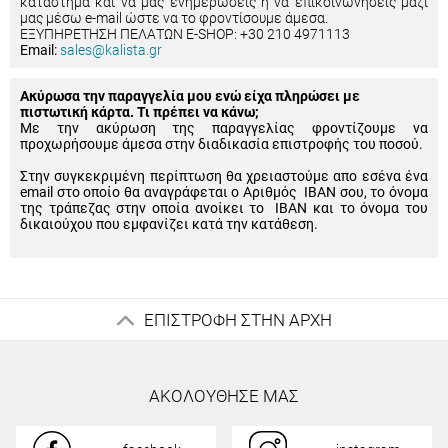
κατάστημα και να μας ενημερώσεις ή να επικοινωνήσεις μαζί
μας μέσω e-mail ώστε να το φροντίσουμε άμεσα.
ΕΞΥΠΗΡΕΤΗΣΗ ΠΕΛΑΤΩΝ E-SHOP: +30 210 4971113
Email:
sales@kalista.gr
Ακύρωσα την παραγγελία μου ενώ είχα πληρώσει με
πιστωτική κάρτα. Τι πρέπει να κάνω;
Με την ακύρωση της παραγγελίας φροντίζουμε να
προχωρήσουμε άμεσα στην διαδικασία επιστροφής του ποσού.
Στην συγκεκριμένη περίπτωση θα χρειαστούμε απο εσένα ένα
email στο οποίο θα αναγράφεται ο Αριθμός IBAN σου, το όνομα
της τράπεζας στην οποία ανοίκει το IBAN και το όνομα του
δικαιούχου που εμφανίζει κατά την κατάθεση.
ΕΠΙΣΤΡΟΦΗ ΣΤΗΝ ΑΡΧΗ
ΑΚΟΛΟΥΘΗΣΕ ΜΑΣ