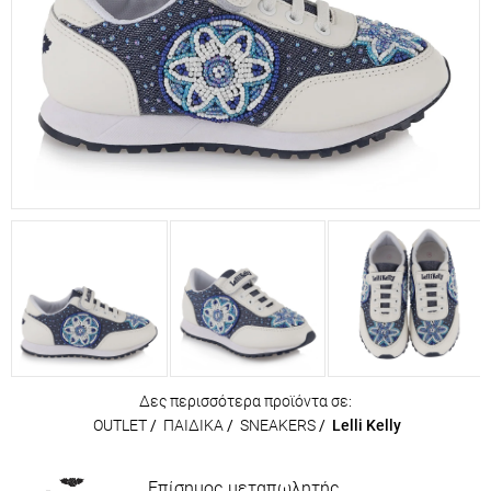
Δες περισσότερα προϊόντα σε:
OUTLET
/
ΠΑΙΔΙΚΑ
/
SNEAKERS
/
Lelli Kelly
Επίσημος μεταπωλητής