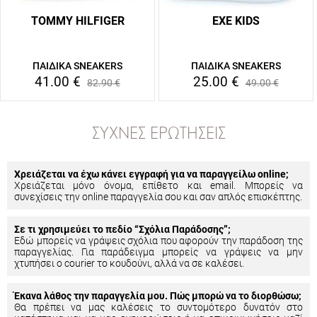
TOMMY HILFIGER
EXE KIDS
ΠΑΙΔΙΚΑ SNEAKERS
ΠΑΙΔΙΚΑ SNEAKERS
41.00
€
25.00
€
82.90
€
49.00
€
ΣΥΧΝΈΣ ΕΡΩΤΉΣΕΙΣ
Χρειάζεται να έχω κάνει εγγραφή για να παραγγείλω online;
Χρειάζεται μόνο όνομα, επίθετο και email. Μπορείς να
συνεχίσεις την online παραγγελία σου και σαν απλός επισκέπτης.
Σε τι χρησιμεύει το πεδίο “Σχόλια Παράδοσης”;
Εδώ μπορείς να γράψεις σχόλια που αφορούν την παράδοση της
παραγγελίας. Για παράδειγμα μπορείς να γράψεις να μην
χτυπήσει ο courier το κουδούνι, αλλά να σε καλέσει.
Έκανα λάθος την παραγγελία μου. Πώς μπορώ να το διορθώσω;
Θα πρέπει να μας καλέσεις το συντομότερο δυνατόν στο