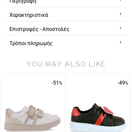
Περιγραφή
Χαρακτηριστικά
Επιστροφές - Αποστολές
Τρόποι πληρωμής
YOU MAY ALSO LIKE
-51
-49
%
%