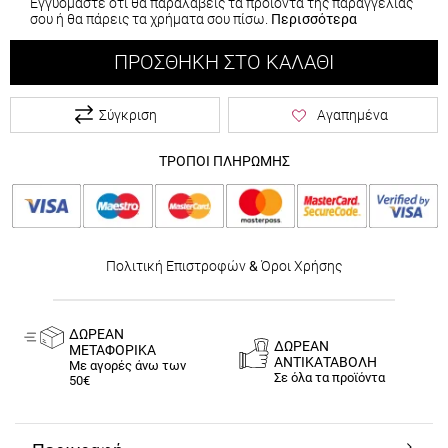
Εγγυόμαστε ότι θα παραλάβεις τα προϊόντα της παραγγελίας
σου ή θα πάρεις τα χρήματα σου πίσω.
Περισσότερα
ΠΡΟΣΘΉΚΗ ΣΤΟ ΚΑΛΆΘΙ
Σύγκριση
Αγαπημένα
ΤΡΟΠΟΙ ΠΛΗΡΩΜΗΣ
Πολιτική Επιστροφών
&
Όροι Χρήσης
ΔΩΡΕΑΝ
ΔΩΡΕΑΝ
ΜΕΤΑΦΟΡΙΚΑ
ΑΝΤΙΚΑΤΑΒΟΛΗ
Με αγορές άνω των
Σε όλα τα προϊόντα
50€