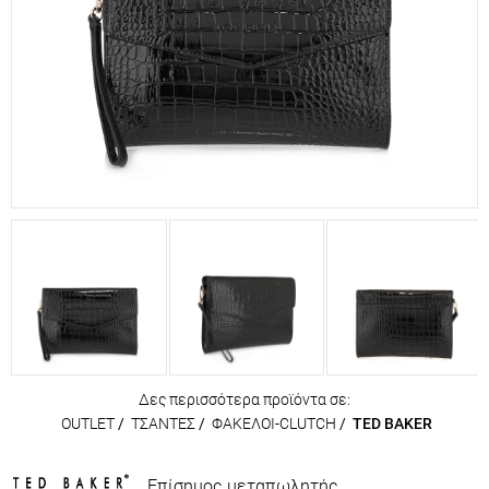
Δες περισσότερα προϊόντα σε:
OUTLET
/
ΤΣΑΝΤΕΣ
/
ΦΑΚΕΛΟΙ-CLUTCH
/
TED BAKER
Επίσημος μεταπωλητής