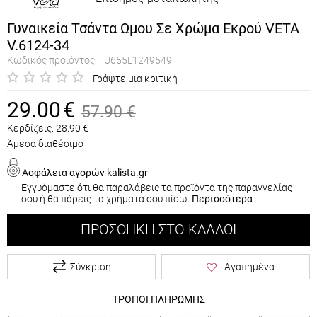
Γυναικεία Τσάντα Ωμου Σε Χρώμα Εκρού VETA
V.6124-34
Κωδικός προϊόντος:
U655L1249549
Γράψτε μια κριτική
29.00
€
57.90
€
Κερδίζεις:
28.90
€
Άμεσα διαθέσιμο
Ασφάλεια αγορών kalista.gr
Εγγυόμαστε ότι θα παραλάβεις τα προϊόντα της παραγγελίας
σου ή θα πάρεις τα χρήματα σου πίσω.
Περισσότερα
ΠΡΟΣΘΉΚΗ ΣΤΟ ΚΑΛΆΘΙ
Σύγκριση
Αγαπημένα
ΤΡΟΠΟΙ ΠΛΗΡΩΜΗΣ