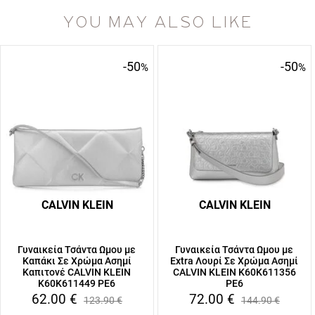
YOU MAY ALSO LIKE
-50
-50
%
%
CALVIN KLEIN
CALVIN KLEIN
Γυναικεία Τσάντα Ωμου με
Γυναικεία Τσάντα Ωμου με
Καπάκι Σε Χρώμα Ασημί
Extra Λουρί Σε Χρώμα Ασημί
Καπιτονέ CALVIN KLEIN
CALVIN KLEIN K60K611356
K60K611449 PE6
PE6
62.00
€
72.00
€
123.90
€
144.90
€