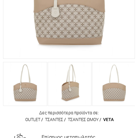
Δες περισσότερα προϊόντα σε:
OUTLET
/
ΤΣΑΝΤΕΣ
/
ΤΣΑΝΤΕΣ ΩΜΟΥ
/
VETA
Επίσημος μεταπωλητής