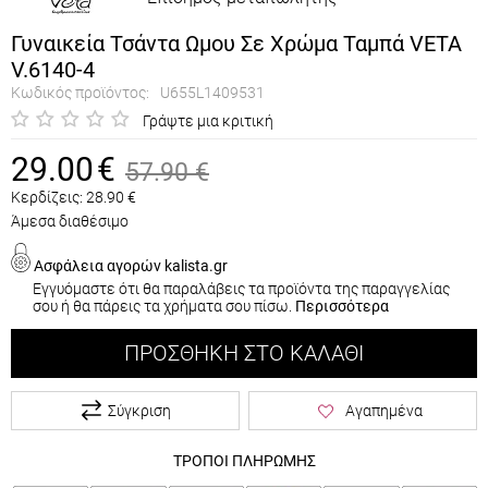
Γυναικεία Τσάντα Ωμου Σε Χρώμα Ταμπά VETA
V.6140-4
Κωδικός προϊόντος:
U655L1409531
Γράψτε μια κριτική
29.00
€
57.90
€
Κερδίζεις:
28.90
€
Άμεσα διαθέσιμο
Ασφάλεια αγορών kalista.gr
Εγγυόμαστε ότι θα παραλάβεις τα προϊόντα της παραγγελίας
σου ή θα πάρεις τα χρήματα σου πίσω.
Περισσότερα
ΠΡΟΣΘΉΚΗ ΣΤΟ ΚΑΛΆΘΙ
Σύγκριση
Αγαπημένα
ΤΡΟΠΟΙ ΠΛΗΡΩΜΗΣ