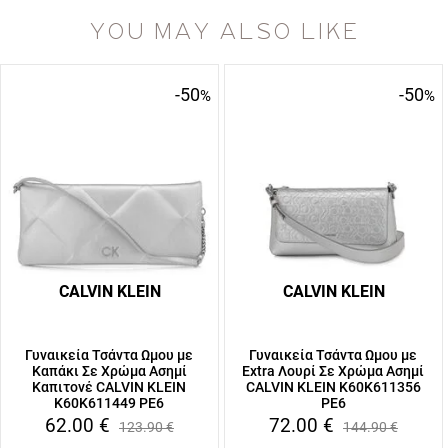
YOU MAY ALSO LIKE
-50
-50
%
%
CALVIN KLEIN
CALVIN KLEIN
Γυναικεία Τσάντα Ωμου με
Γυναικεία Τσάντα Ωμου με
Καπάκι Σε Χρώμα Ασημί
Extra Λουρί Σε Χρώμα Ασημί
Καπιτονέ CALVIN KLEIN
CALVIN KLEIN K60K611356
K60K611449 PE6
PE6
62.00
€
72.00
€
123.90
€
144.90
€