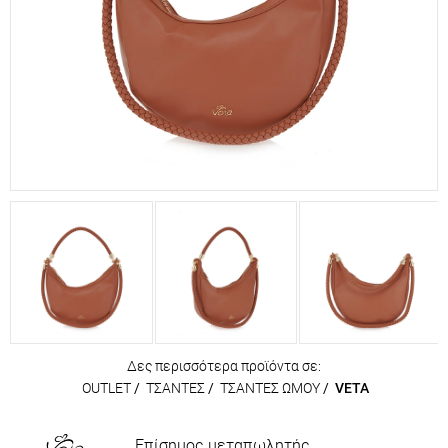
Δες περισσότερα προϊόντα σε:
OUTLET
/
ΤΣΑΝΤΕΣ
/
ΤΣΑΝΤΕΣ ΩΜΟΥ
/
VETA
Επίσημος μεταπωλητής