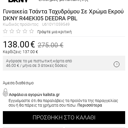
Γυναικεία Τσάντα Ταχυδρόμου Σε Χρώμα Εκρού
DKNY R44EKI05 DEEDRA PBL
Κωδικός προϊόντος:
U610Y1059549
Γράψτε μια κριτική
138.00
€
275.00
€
Κερδίζεις:
137.00
€
Αγόρασε το με πιστωτική κάρτα από
46.00 € / μήνα σε 3 άτοκες δόσεις
Άμεσα διαθέσιμο
Ασφάλεια αγορών kalista.gr
Εγγυόμαστε ότι θα παραλάβεις τα προϊόντα της παραγγελίας
σου ή θα πάρεις τα χρήματα σου πίσω.
Περισσότερα
ΠΡΟΣΘΉΚΗ ΣΤΟ ΚΑΛΆΘΙ