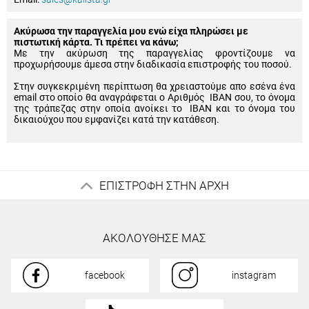
Ακύρωσα την παραγγελία μου ενώ είχα πληρώσει με
πιστωτική κάρτα. Τι πρέπει να κάνω;
Με την ακύρωση της παραγγελίας φροντίζουμε να
προχωρήσουμε άμεσα στην διαδικασία επιστροφής του ποσού.
Στην συγκεκριμένη περίπτωση θα χρειαστούμε απο εσένα ένα
email στο οποίο θα αναγράφεται ο Αριθμός IBAN σου, το όνομα
της τράπεζας στην οποία ανοίκει το IBAN και το όνομα του
δικαιούχου που εμφανίζει κατά την κατάθεση.
ΕΠΙΣΤΡΟΦΗ ΣΤΗΝ ΑΡΧΗ
ΑΚΟΛΟΥΘΗΣΕ ΜΑΣ
facebook
instagram