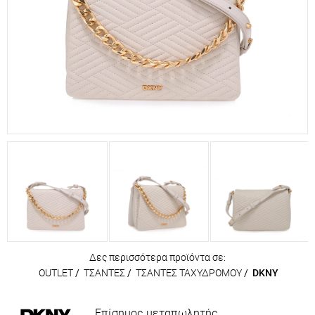
Δες περισσότερα προϊόντα σε:
OUTLET
/
ΤΣΑΝΤΕΣ
/
ΤΣΑΝΤΕΣ ΤΑΧΥΔΡΟΜΟΥ
/
DKNY
Επίσημος μεταπωλητής