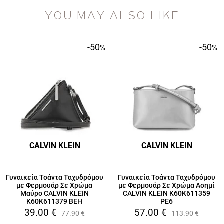
YOU MAY ALSO LIKE
-50
-50
%
%
CALVIN KLEIN
CALVIN KLEIN
Γυναικεία Τσάντα Ταχυδρόμου
Γυναικεία Τσάντα Ταχυδρόμου
με Φερμουάρ Σε Χρώμα
με Φερμουάρ Σε Χρώμα Ασημί
Μαύρο CALVIN KLEIN
CALVIN KLEIN K60K611359
K60K611379 BEH
PE6
39.00
€
57.00
€
77.90
€
113.90
€